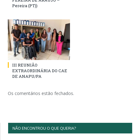
PEREIRA DE ARAÚJO –
Pereira (PT))
III REUNIÃO
EXTRAORDINÁRIA DO CAE
DE ANAPU/PA
Os comentários estão fechados.
NÃO ENCONTROU O QUE QUERIA?