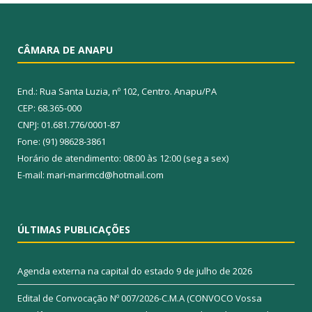
CÂMARA DE ANAPU
End.: Rua Santa Luzia, nº 102, Centro. Anapu/PA
CEP: 68.365-000
CNPJ: 01.681.776/0001-87
Fone: (91) 98628-3861
Horário de atendimento: 08:00 às 12:00 (seg a sex)
E-mail: mari-marimcd@hotmail.com
ÚLTIMAS PUBLICAÇÕES
Agenda externa na capital do estado
9 de julho de 2026
Edital de Convocação Nº 007/2026-C.M.A (CONVOCO Vossa