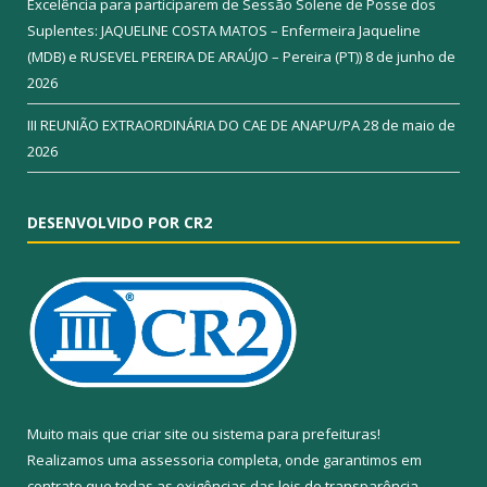
Excelência para participarem de Sessão Solene de Posse dos
Suplentes: JAQUELINE COSTA MATOS – Enfermeira Jaqueline
(MDB) e RUSEVEL PEREIRA DE ARAÚJO – Pereira (PT))
8 de junho de
2026
III REUNIÃO EXTRAORDINÁRIA DO CAE DE ANAPU/PA
28 de maio de
2026
DESENVOLVIDO POR CR2
Muito mais que
criar site
ou
sistema para prefeituras
!
Realizamos uma
assessoria
completa, onde garantimos em
contrato que todas as exigências das
leis de transparência