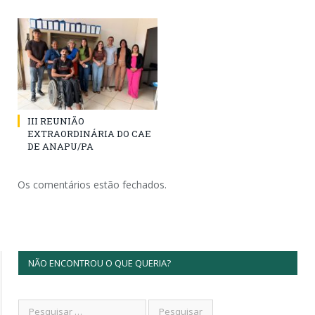
III REUNIÃO
EXTRAORDINÁRIA DO CAE
DE ANAPU/PA
Os comentários estão fechados.
NÃO ENCONTROU O QUE QUERIA?