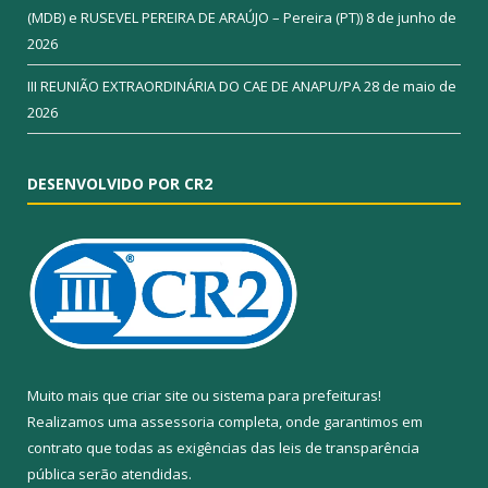
(MDB) e RUSEVEL PEREIRA DE ARAÚJO – Pereira (PT))
8 de junho de
2026
III REUNIÃO EXTRAORDINÁRIA DO CAE DE ANAPU/PA
28 de maio de
2026
DESENVOLVIDO POR CR2
Muito mais que
criar site
ou
sistema para prefeituras
!
Realizamos uma
assessoria
completa, onde garantimos em
contrato que todas as exigências das
leis de transparência
pública
serão atendidas.