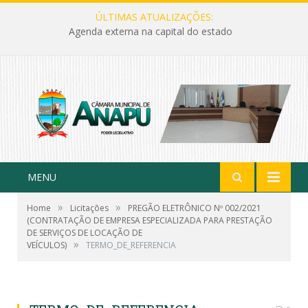
ÚLTIMAS ATUALIZAÇÕES:
Agenda externa na capital do estado
MENU
»
»
Home
Licitações
PREGÃO ELETRÔNICO Nº 002/2021
(CONTRATAÇÃO DE EMPRESA ESPECIALIZADA PARA PRESTAÇÃO
DE SERVIÇOS DE LOCAÇÃO DE
»
VEÍCULOS)
TERMO_DE_REFERENCIA