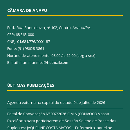
CÂMARA DE ANAPU
End.: Rua Santa Luzia, nº 102, Centro. Anapu/PA
CEP: 68.365-000
CNPJ: 01.681.776/0001-87
Fone: (91) 98628-3861
Horário de atendimento: 08:00 às 12:00 (seg a sex)
E-mail: mari-marimcd@hotmail.com
ÚLTIMAS PUBLICAÇÕES
Agenda externa na capital do estado
9 de julho de 2026
Edital de Convocação Nº 007/2026-C.M.A (CONVOCO Vossa
Excelência para participarem de Sessão Solene de Posse dos
Suplentes: JAQUELINE COSTA MATOS – Enfermeira Jaqueline