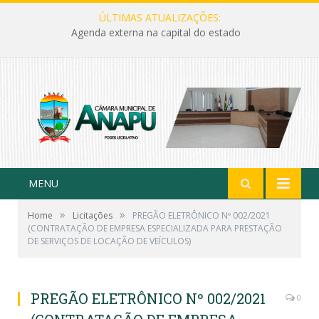
ÚLTIMAS ATUALIZAÇÕES:
Agenda externa na capital do estado
MENU
»
»
Home
Licitações
PREGÃO ELETRÔNICO Nº 002/2021
(CONTRATAÇÃO DE EMPRESA ESPECIALIZADA PARA PRESTAÇÃO
DE SERVIÇOS DE LOCAÇÃO DE VEÍCULOS)
PREGÃO ELETRÔNICO Nº 002/2021
0