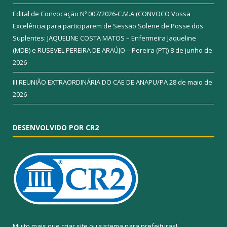
Edital de Convocação Nº 007/2026-C.M.A (CONVOCO Vossa
Excelência para participarem de Sessão Solene de Posse dos
Suplentes: JAQUELINE COSTA MATOS – Enfermeira Jaqueline
(MDB) e RUSEVEL PEREIRA DE ARAÚJO – Pereira (PT))
8 de junho de
2026
III REUNIÃO EXTRAORDINÁRIA DO CAE DE ANAPU/PA
28 de maio de
2026
DESENVOLVIDO POR CR2
Muito mais que
criar site
ou
sistema para prefeituras
!