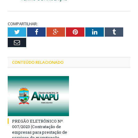
COMPARTILHAR:
Twitter
Facebook
Google+
Pinterest
LinkedIn
Tumblr
Email
CONTEÚDO RELACIONADO
PREGÃO ELETRÔNICO Nº
007/2023 (Contratação de
empresas para prestação de
serviços de manutenção