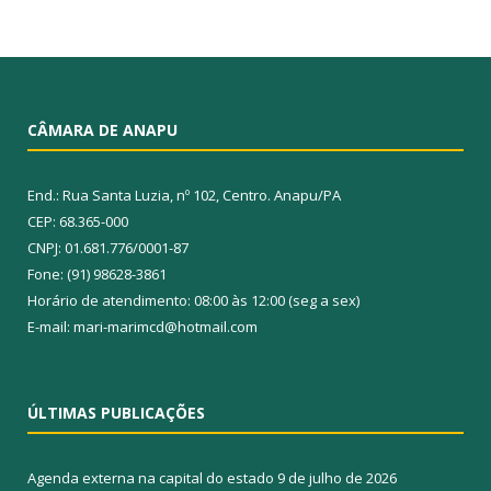
CÂMARA DE ANAPU
End.: Rua Santa Luzia, nº 102, Centro. Anapu/PA
CEP: 68.365-000
CNPJ: 01.681.776/0001-87
Fone: (91) 98628-3861
Horário de atendimento: 08:00 às 12:00 (seg a sex)
E-mail: mari-marimcd@hotmail.com
ÚLTIMAS PUBLICAÇÕES
Agenda externa na capital do estado
9 de julho de 2026