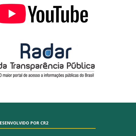
ESENVOLVIDO POR CR2