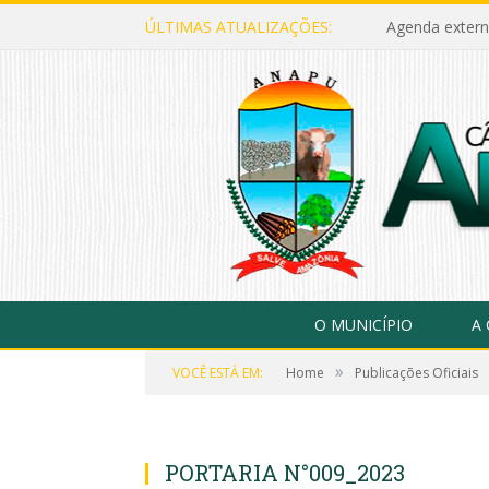
ÚLTIMAS ATUALIZAÇÕES:
Agenda extern
O MUNICÍPIO
A
»
VOCÊ ESTÁ EM:
Home
Publicações Oficiais
PORTARIA N°009_2023