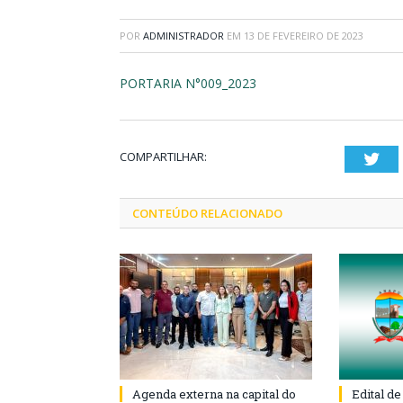
POR
ADMINISTRADOR
EM
13 DE FEVEREIRO DE 2023
PORTARIA N°009_2023
COMPARTILHAR:
Twi
CONTEÚDO RELACIONADO
Agenda externa na capital do
Edital d