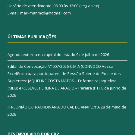
Horário de atendimento: 08:00 às 12:00 (seg a sex)
E-mail: mari-marimcd@hotmail.com
ÚLTIMAS PUBLICAÇÕES
Agenda externa na capital do estado
9 de julho de 2026
Edital de Convocação Nº 007/2026-C.M.A (CONVOCO Vossa
Excelência para participarem de Sessão Solene de Posse dos
Suplentes: JAQUELINE COSTA MATOS – Enfermeira Jaqueline
(MDB) e RUSEVEL PEREIRA DE ARAÚJO – Pereira (PT))
8 de junho de
2026
III REUNIÃO EXTRAORDINÁRIA DO CAE DE ANAPU/PA
28 de maio de
2026
DESENVOLVIDO POR CR2