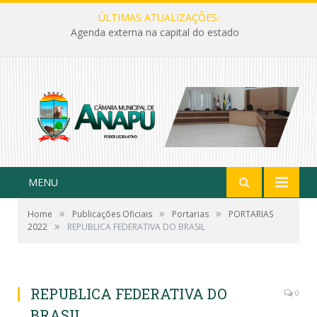
ÚLTIMAS ATUALIZAÇÕES:
Agenda externa na capital do estado
MENU
»
»
»
Home
Publicações Oficiais
Portarias
PORTARIAS
»
2022
REPUBLICA FEDERATIVA DO BRASIL
REPUBLICA FEDERATIVA DO
0
BRASIL