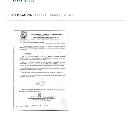
POR
CR2-ADMIN5
EM
17 DE MARÇO DE 2022