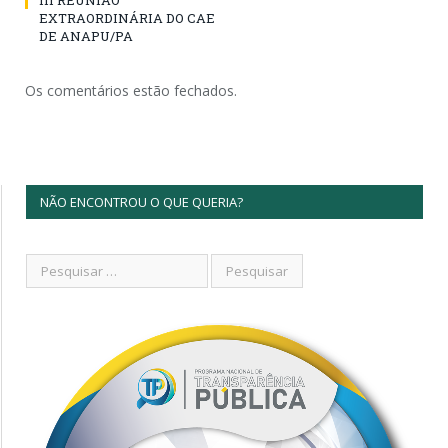
III REUNIÃO
EXTRAORDINÁRIA DO CAE
DE ANAPU/PA
Os comentários estão fechados.
NÃO ENCONTROU O QUE QUERIA?