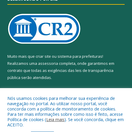
Muito mais que
criar site
ou
sistema para prefeituras
!
Realizamos uma
assessoria
completa, onde garantimos em
contrato que todas as exigências das
leis de transparência
pública
serão atendidas.
Conheça o
PNTP
e o
Radar da Transparência Pública
Nós usamos cookies para melhorar sua experiência de
navegação no portal. Ao utilizar nosso portal, você
concorda com a política de monitoramento de cookies.
Para ter mais informações sobre como isso é feito, acesse
Política de cookies (
Leia mais
). Se você concorda, clique em
Todos os direitos reservados a Câmara Municipal de Anapu.
ACEITO.