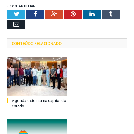
COMPARTILHAR:
Twitter
Facebook
Google+
Pinterest
LinkedIn
Tumblr
Email
CONTEÚDO RELACIONADO
Agenda externa na capital do
estado