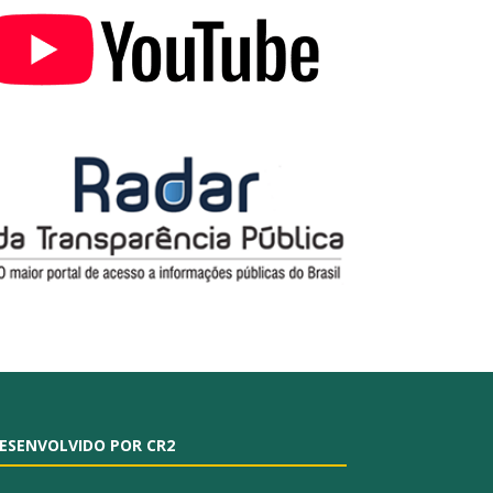
ESENVOLVIDO POR CR2