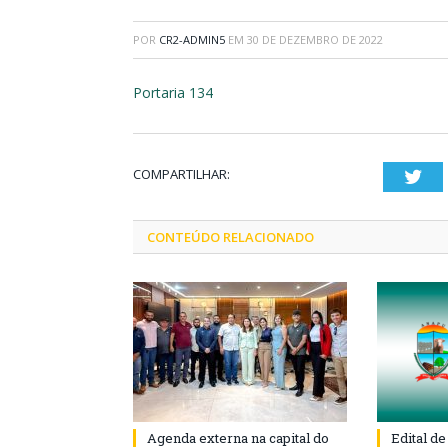
POR
CR2-ADMIN5
EM
30 DE DEZEMBRO DE 2022
Portaria 134
COMPARTILHAR:
Twi
CONTEÚDO RELACIONADO
Agenda externa na capital do
Edital d