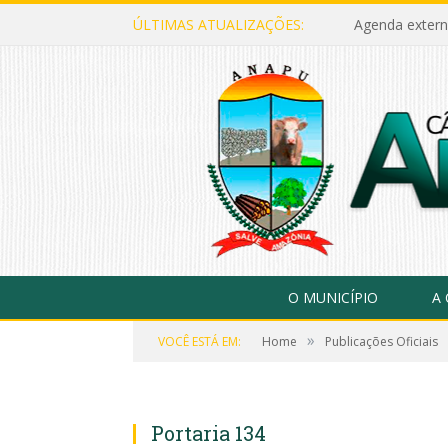
ÚLTIMAS ATUALIZAÇÕES:
Agenda extern
O MUNICÍPIO
A
»
VOCÊ ESTÁ EM:
Home
Publicações Oficiais
Portaria 134