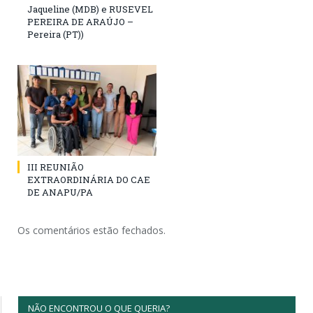
Jaqueline (MDB) e RUSEVEL
PEREIRA DE ARAÚJO –
Pereira (PT))
III REUNIÃO
EXTRAORDINÁRIA DO CAE
DE ANAPU/PA
Os comentários estão fechados.
NÃO ENCONTROU O QUE QUERIA?