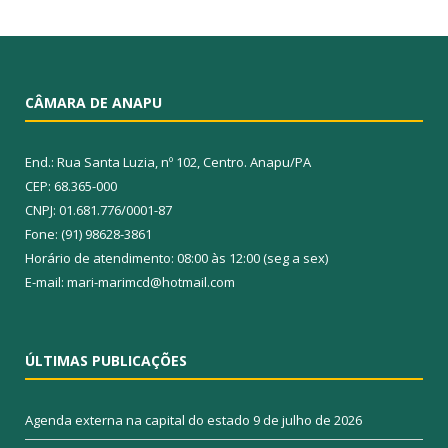
CÂMARA DE ANAPU
End.: Rua Santa Luzia, nº 102, Centro. Anapu/PA
CEP: 68.365-000
CNPJ: 01.681.776/0001-87
Fone: (91) 98628-3861
Horário de atendimento: 08:00 às 12:00 (seg a sex)
E-mail: mari-marimcd@hotmail.com
ÚLTIMAS PUBLICAÇÕES
Agenda externa na capital do estado
9 de julho de 2026