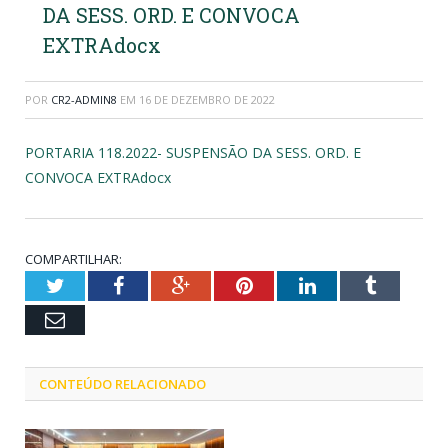
DA SESS. ORD. E CONVOCA
EXTRAdocx
POR
CR2-ADMIN8
EM
16 DE DEZEMBRO DE 2022
PORTARIA 118.2022- SUSPENSÃO DA SESS. ORD. E
CONVOCA EXTRAdocx
COMPARTILHAR:
Twitter
Facebook
Google+
Pinterest
LinkedIn
Tumblr
Email
CONTEÚDO RELACIONADO