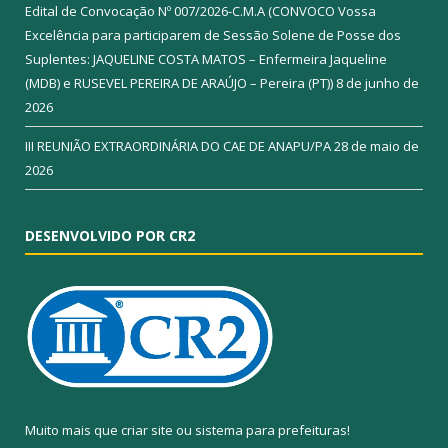
Edital de Convocação Nº 007/2026-C.M.A (CONVOCO Vossa
Excelência para participarem de Sessão Solene de Posse dos
Suplentes: JAQUELINE COSTA MATOS – Enfermeira Jaqueline
(MDB) e RUSEVEL PEREIRA DE ARAÚJO – Pereira (PT))
8 de junho de
2026
III REUNIÃO EXTRAORDINÁRIA DO CAE DE ANAPU/PA
28 de maio de
2026
DESENVOLVIDO POR CR2
Muito mais que
criar site
ou
sistema para prefeituras
!