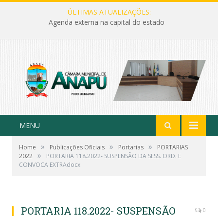
ÚLTIMAS ATUALIZAÇÕES:
Agenda externa na capital do estado
MENU
»
»
»
Home
Publicações Oficiais
Portarias
PORTARIAS
»
2022
PORTARIA 118.2022- SUSPENSÃO DA SESS. ORD. E
CONVOCA EXTRAdocx
PORTARIA 118.2022- SUSPENSÃO
0