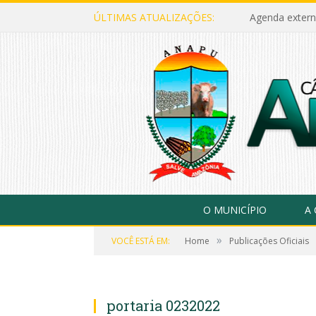
ÚLTIMAS ATUALIZAÇÕES:
Agenda extern
O MUNICÍPIO
A
»
VOCÊ ESTÁ EM:
Home
Publicações Oficiais
portaria 0232022