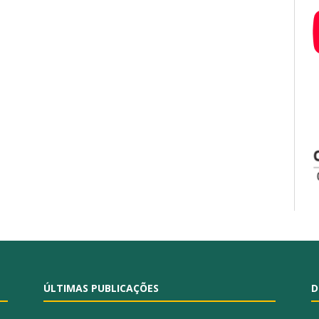
ÚLTIMAS PUBLICAÇÕES
D