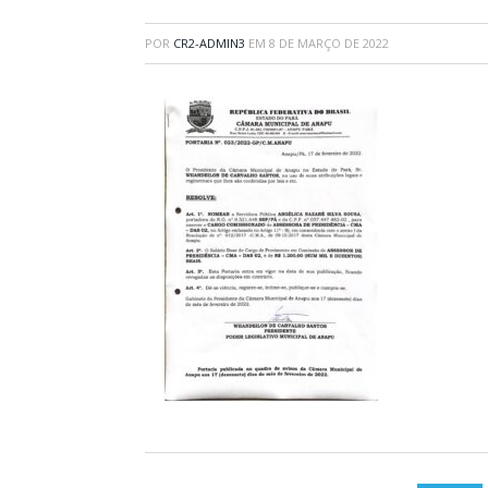
POR
CR2-ADMIN3
EM
8 DE MARÇO DE 2022