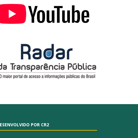
ESENVOLVIDO POR CR2