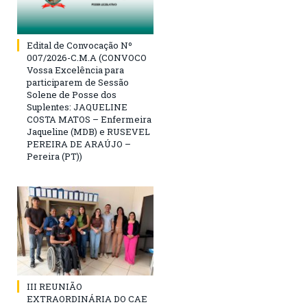
Edital de Convocação Nº
007/2026-C.M.A (CONVOCO
Vossa Excelência para
participarem de Sessão
Solene de Posse dos
Suplentes: JAQUELINE
COSTA MATOS – Enfermeira
Jaqueline (MDB) e RUSEVEL
PEREIRA DE ARAÚJO –
Pereira (PT))
III REUNIÃO
EXTRAORDINÁRIA DO CAE