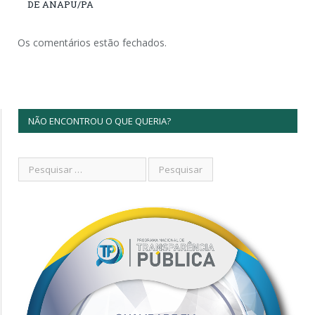
DE ANAPU/PA
Os comentários estão fechados.
NÃO ENCONTROU O QUE QUERIA?