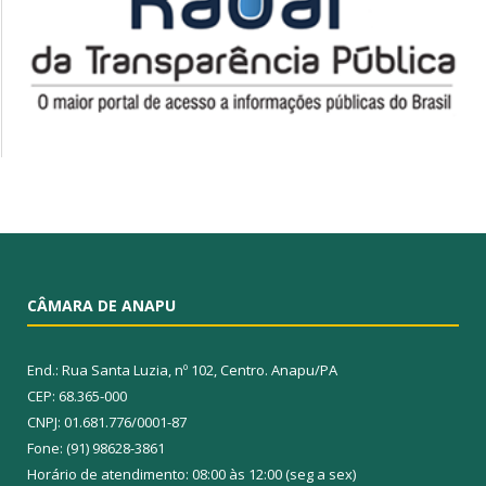
CÂMARA DE ANAPU
End.: Rua Santa Luzia, nº 102, Centro. Anapu/PA
CEP: 68.365-000
CNPJ: 01.681.776/0001-87
Fone: (91) 98628-3861
Horário de atendimento: 08:00 às 12:00 (seg a sex)