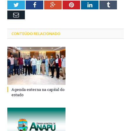
Twitter
Facebook
Google+
Pinterest
LinkedIn
Tumblr
Email
CONTEÚDO RELACIONADO
Agenda externa na capital do
estado