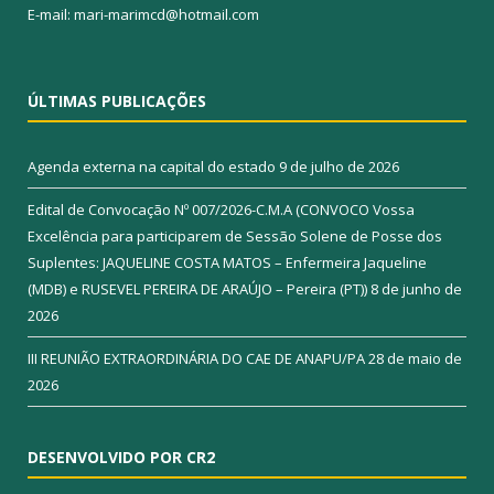
E-mail: mari-marimcd@hotmail.com
ÚLTIMAS PUBLICAÇÕES
Agenda externa na capital do estado
9 de julho de 2026
Edital de Convocação Nº 007/2026-C.M.A (CONVOCO Vossa
Excelência para participarem de Sessão Solene de Posse dos
Suplentes: JAQUELINE COSTA MATOS – Enfermeira Jaqueline
(MDB) e RUSEVEL PEREIRA DE ARAÚJO – Pereira (PT))
8 de junho de
2026
III REUNIÃO EXTRAORDINÁRIA DO CAE DE ANAPU/PA
28 de maio de
2026
DESENVOLVIDO POR CR2