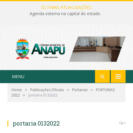
ÚLTIMAS ATUALIZAÇÕES:
Agenda externa na capital do estado
MENU
»
»
»
Home
Publicações Oficiais
Portarias
PORTARIAS
»
2022
portaria 0132022
portaria 0132022
0