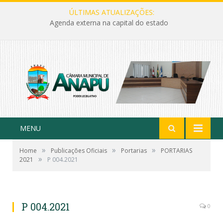
ÚLTIMAS ATUALIZAÇÕES:
Agenda externa na capital do estado
MENU
»
»
»
Home
Publicações Oficiais
Portarias
PORTARIAS
»
2021
P 004.2021
P 004.2021
0