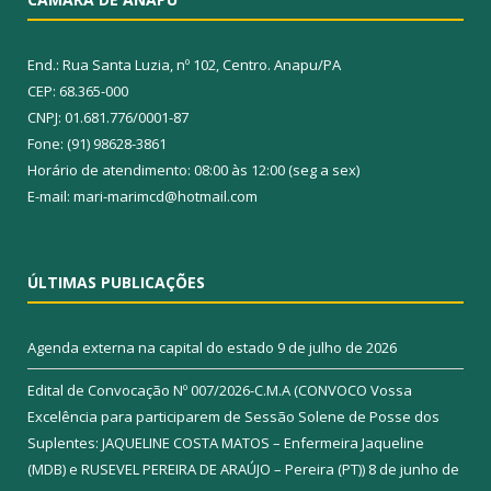
End.: Rua Santa Luzia, nº 102, Centro. Anapu/PA
CEP: 68.365-000
CNPJ: 01.681.776/0001-87
Fone: (91) 98628-3861
Horário de atendimento: 08:00 às 12:00 (seg a sex)
E-mail: mari-marimcd@hotmail.com
ÚLTIMAS PUBLICAÇÕES
Agenda externa na capital do estado
9 de julho de 2026
Edital de Convocação Nº 007/2026-C.M.A (CONVOCO Vossa
Excelência para participarem de Sessão Solene de Posse dos
Suplentes: JAQUELINE COSTA MATOS – Enfermeira Jaqueline
(MDB) e RUSEVEL PEREIRA DE ARAÚJO – Pereira (PT))
8 de junho de