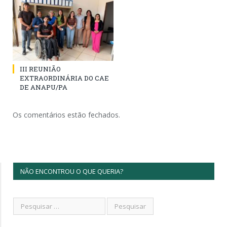
III REUNIÃO
EXTRAORDINÁRIA DO CAE
DE ANAPU/PA
Os comentários estão fechados.
NÃO ENCONTROU O QUE QUERIA?