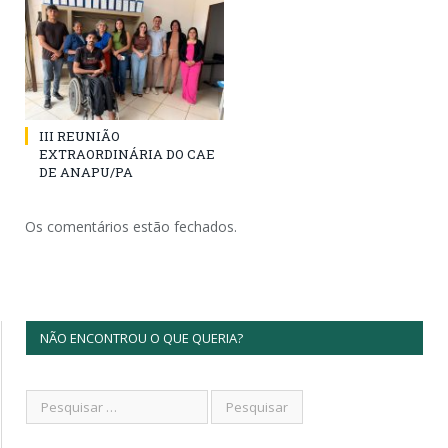
III REUNIÃO
EXTRAORDINÁRIA DO CAE
DE ANAPU/PA
Os comentários estão fechados.
NÃO ENCONTROU O QUE QUERIA?