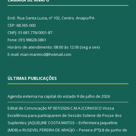
End.: Rua Santa Luzia, nº 102, Centro. Anapu/PA
CEP: 68.365-000
CNPJ: 01.681.776/0001-87
Fone: (91) 98628-3861
Horário de atendimento: 08:00 às 12:00 (seg a sex)
E-mail: mari-marimcd@hotmail.com
ÚLTIMAS PUBLICAÇÕES
Agenda externa na capital do estado
9 de julho de 2026
Edital de Convocação Nº 007/2026-C.M.A (CONVOCO Vossa
Excelência para participarem de Sessão Solene de Posse dos
Suplentes: JAQUELINE COSTA MATOS – Enfermeira Jaqueline
(MDB) e RUSEVEL PEREIRA DE ARAÚJO – Pereira (PT))
8 de junho de