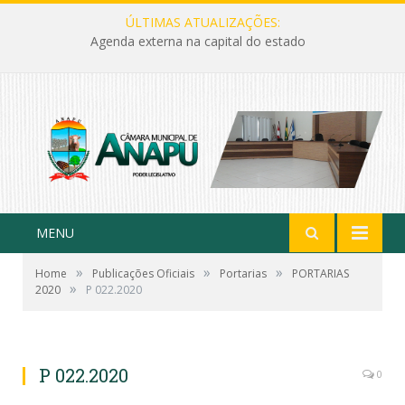
ÚLTIMAS ATUALIZAÇÕES:
Agenda externa na capital do estado
MENU
»
»
»
Home
Publicações Oficiais
Portarias
PORTARIAS
»
2020
P 022.2020
P 022.2020
0