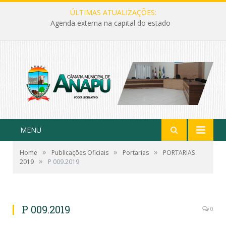
ÚLTIMAS ATUALIZAÇÕES:
Agenda externa na capital do estado
MENU
»
»
»
Home
Publicações Oficiais
Portarias
PORTARIAS
»
2019
P 009.2019
P 009.2019
0