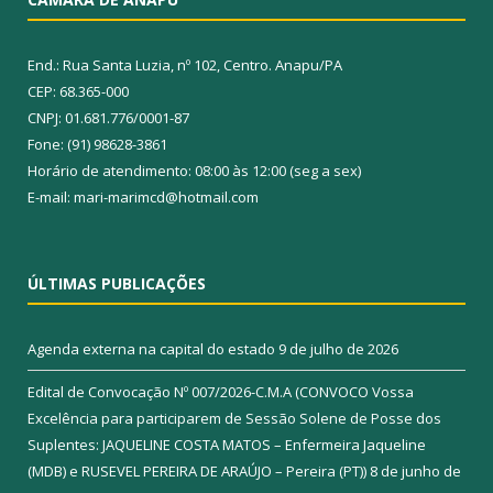
End.: Rua Santa Luzia, nº 102, Centro. Anapu/PA
CEP: 68.365-000
CNPJ: 01.681.776/0001-87
Fone: (91) 98628-3861
Horário de atendimento: 08:00 às 12:00 (seg a sex)
E-mail: mari-marimcd@hotmail.com
ÚLTIMAS PUBLICAÇÕES
Agenda externa na capital do estado
9 de julho de 2026
Edital de Convocação Nº 007/2026-C.M.A (CONVOCO Vossa
Excelência para participarem de Sessão Solene de Posse dos
Suplentes: JAQUELINE COSTA MATOS – Enfermeira Jaqueline
(MDB) e RUSEVEL PEREIRA DE ARAÚJO – Pereira (PT))
8 de junho de