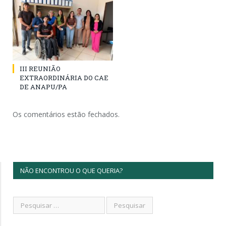
III REUNIÃO
EXTRAORDINÁRIA DO CAE
DE ANAPU/PA
Os comentários estão fechados.
NÃO ENCONTROU O QUE QUERIA?