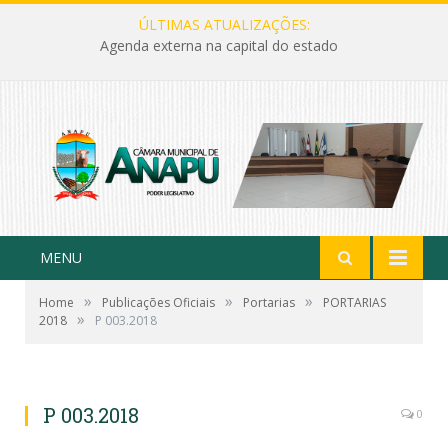
ÚLTIMAS ATUALIZAÇÕES:
Agenda externa na capital do estado
MENU
»
»
»
Home
Publicações Oficiais
Portarias
PORTARIAS
»
2018
P 003.2018
P 003.2018
0