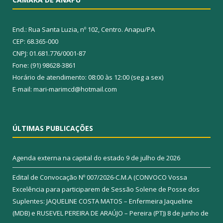
End.: Rua Santa Luzia, nº 102, Centro. Anapu/PA
CEP: 68.365-000
CNPJ: 01.681.776/0001-87
Fone: (91) 98628-3861
Horário de atendimento: 08:00 às 12:00 (seg a sex)
E-mail: mari-marimcd@hotmail.com
ÚLTIMAS PUBLICAÇÕES
Agenda externa na capital do estado
9 de julho de 2026
Edital de Convocação Nº 007/2026-C.M.A (CONVOCO Vossa
Excelência para participarem de Sessão Solene de Posse dos
Suplentes: JAQUELINE COSTA MATOS – Enfermeira Jaqueline
(MDB) e RUSEVEL PEREIRA DE ARAÚJO – Pereira (PT))
8 de junho de