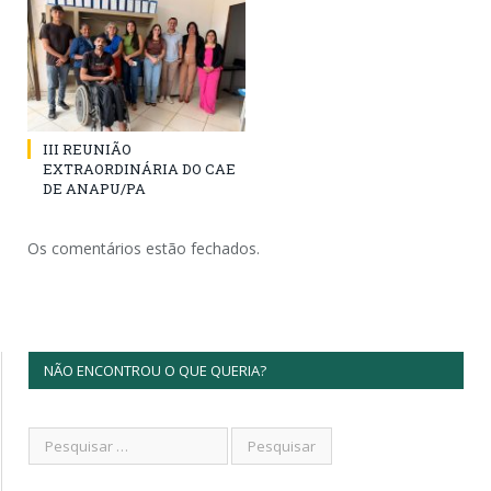
III REUNIÃO
EXTRAORDINÁRIA DO CAE
DE ANAPU/PA
Os comentários estão fechados.
NÃO ENCONTROU O QUE QUERIA?