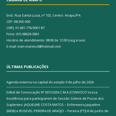
End.: Rua Santa Luzia, nº 102, Centro. Anapu/PA
CEP: 68.365-000
CNPJ: 01.681.776/0001-87
Fone: (91) 98628-3861
Horário de atendimento: 08:00 às 12:00 (seg a sex)
E-mail: mari-marimcd@hotmail.com
ÚLTIMAS PUBLICAÇÕES
Agenda externa na capital do estado
9 de julho de 2026
Edital de Convocação Nº 007/2026-C.M.A (CONVOCO Vossa
Excelência para participarem de Sessão Solene de Posse dos
Suplentes: JAQUELINE COSTA MATOS – Enfermeira Jaqueline
(MDB) e RUSEVEL PEREIRA DE ARAÚJO – Pereira (PT))
8 de junho de