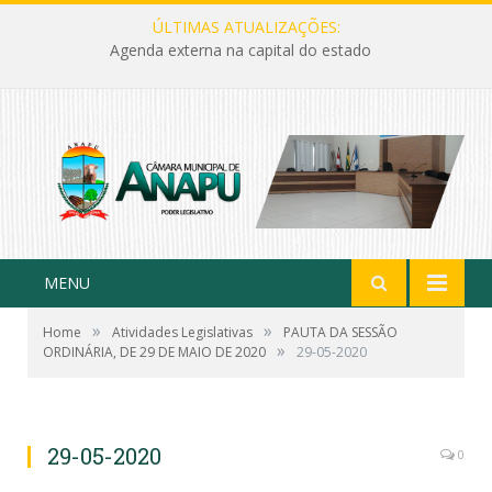
ÚLTIMAS ATUALIZAÇÕES:
Agenda externa na capital do estado
MENU
»
»
Home
Atividades Legislativas
PAUTA DA SESSÃO
»
ORDINÁRIA, DE 29 DE MAIO DE 2020
29-05-2020
29-05-2020
0