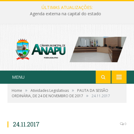
ÚLTIMAS ATUALIZAÇÕES:
Agenda externa na capital do estado
MENU
»
»
Home
Atividades Legislativas
PAUTA DA SESSÃO
»
ORDINÁRIA, DE 24 DE NOVEMBRO DE 2017
24.11.2017
24.11.2017
0