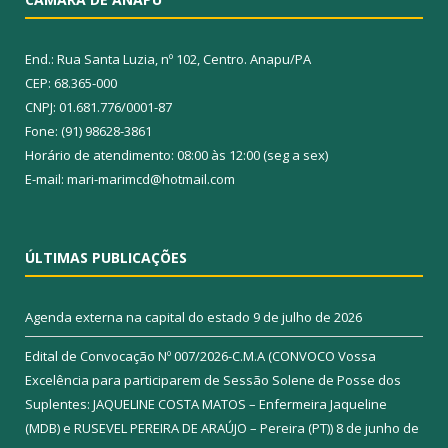
End.: Rua Santa Luzia, nº 102, Centro. Anapu/PA
CEP: 68.365-000
CNPJ: 01.681.776/0001-87
Fone: (91) 98628-3861
Horário de atendimento: 08:00 às 12:00 (seg a sex)
E-mail: mari-marimcd@hotmail.com
ÚLTIMAS PUBLICAÇÕES
Agenda externa na capital do estado
9 de julho de 2026
Edital de Convocação Nº 007/2026-C.M.A (CONVOCO Vossa
Excelência para participarem de Sessão Solene de Posse dos
Suplentes: JAQUELINE COSTA MATOS – Enfermeira Jaqueline
(MDB) e RUSEVEL PEREIRA DE ARAÚJO – Pereira (PT))
8 de junho de