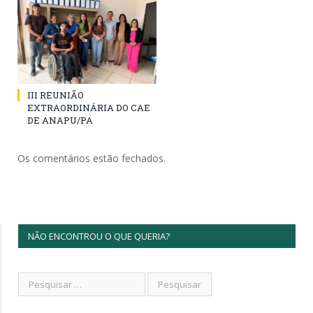
III REUNIÃO
EXTRAORDINÁRIA DO CAE
DE ANAPU/PA
Os comentários estão fechados.
NÃO ENCONTROU O QUE QUERIA?