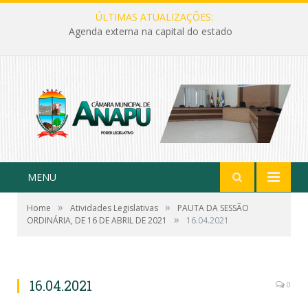
ÚLTIMAS ATUALIZAÇÕES:
Agenda externa na capital do estado
MENU
»
»
Home
Atividades Legislativas
PAUTA DA SESSÃO
»
ORDINÁRIA, DE 16 DE ABRIL DE 2021
16.04.2021
16.04.2021
0