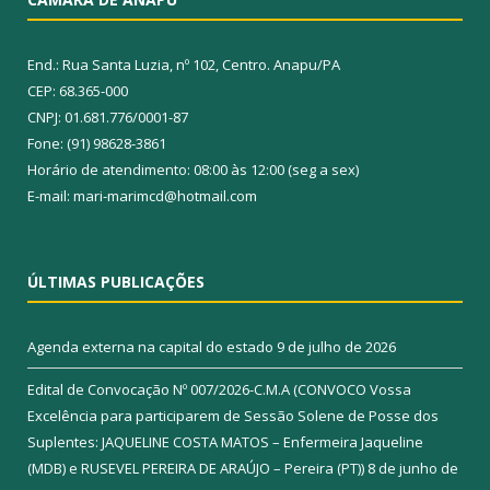
End.: Rua Santa Luzia, nº 102, Centro. Anapu/PA
CEP: 68.365-000
CNPJ: 01.681.776/0001-87
Fone: (91) 98628-3861
Horário de atendimento: 08:00 às 12:00 (seg a sex)
E-mail: mari-marimcd@hotmail.com
ÚLTIMAS PUBLICAÇÕES
Agenda externa na capital do estado
9 de julho de 2026
Edital de Convocação Nº 007/2026-C.M.A (CONVOCO Vossa
Excelência para participarem de Sessão Solene de Posse dos
Suplentes: JAQUELINE COSTA MATOS – Enfermeira Jaqueline
(MDB) e RUSEVEL PEREIRA DE ARAÚJO – Pereira (PT))
8 de junho de