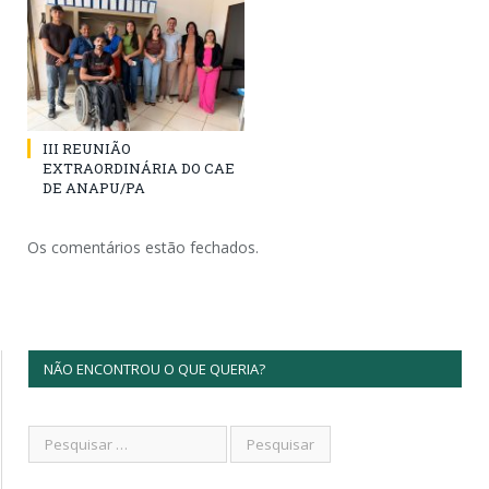
III REUNIÃO
EXTRAORDINÁRIA DO CAE
DE ANAPU/PA
Os comentários estão fechados.
NÃO ENCONTROU O QUE QUERIA?