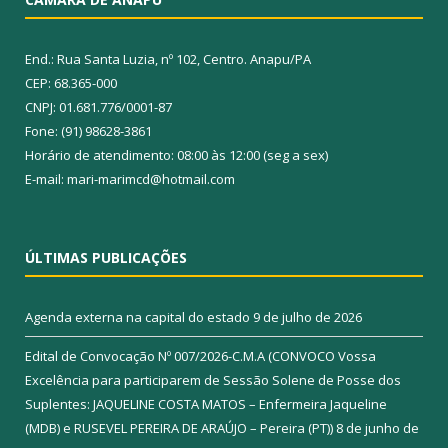
End.: Rua Santa Luzia, nº 102, Centro. Anapu/PA
CEP: 68.365-000
CNPJ: 01.681.776/0001-87
Fone: (91) 98628-3861
Horário de atendimento: 08:00 às 12:00 (seg a sex)
E-mail: mari-marimcd@hotmail.com
ÚLTIMAS PUBLICAÇÕES
Agenda externa na capital do estado
9 de julho de 2026
Edital de Convocação Nº 007/2026-C.M.A (CONVOCO Vossa
Excelência para participarem de Sessão Solene de Posse dos
Suplentes: JAQUELINE COSTA MATOS – Enfermeira Jaqueline
(MDB) e RUSEVEL PEREIRA DE ARAÚJO – Pereira (PT))
8 de junho de