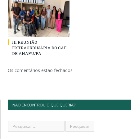
III REUNIÃO
EXTRAORDINÁRIA DO CAE
DE ANAPU/PA
Os comentários estão fechados.
NÃO ENCONTROU O QUE QUERIA?