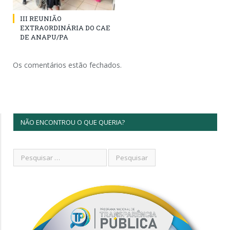
III REUNIÃO
EXTRAORDINÁRIA DO CAE
DE ANAPU/PA
Os comentários estão fechados.
NÃO ENCONTROU O QUE QUERIA?