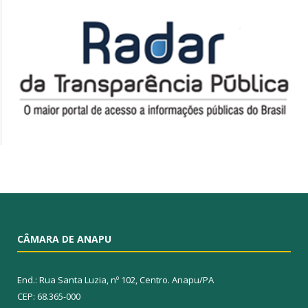
CÂMARA DE ANAPU
End.: Rua Santa Luzia, nº 102, Centro. Anapu/PA
CEP: 68.365-000