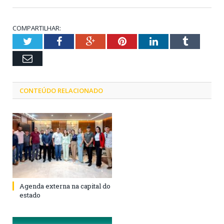
COMPARTILHAR:
Twitter
Facebook
Google+
Pinterest
LinkedIn
Tumblr
Email
CONTEÚDO RELACIONADO
Agenda externa na capital do
estado