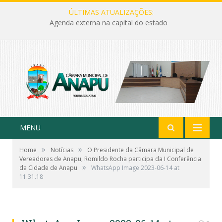
ÚLTIMAS ATUALIZAÇÕES:
Agenda externa na capital do estado
MENU
»
»
Home
Notícias
O Presidente da Câmara Municipal de
Vereadores de Anapu, Romildo Rocha participa da I Conferência
»
da Cidade de Anapu
WhatsApp Image 2023-06-14 at
11.31.18