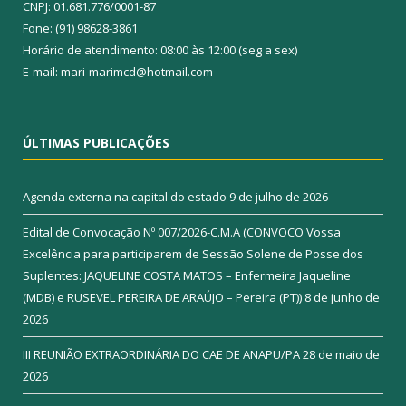
CNPJ: 01.681.776/0001-87
Fone: (91) 98628-3861
Horário de atendimento: 08:00 às 12:00 (seg a sex)
E-mail: mari-marimcd@hotmail.com
ÚLTIMAS PUBLICAÇÕES
Agenda externa na capital do estado
9 de julho de 2026
Edital de Convocação Nº 007/2026-C.M.A (CONVOCO Vossa
Excelência para participarem de Sessão Solene de Posse dos
Suplentes: JAQUELINE COSTA MATOS – Enfermeira Jaqueline
(MDB) e RUSEVEL PEREIRA DE ARAÚJO – Pereira (PT))
8 de junho de
2026
III REUNIÃO EXTRAORDINÁRIA DO CAE DE ANAPU/PA
28 de maio de
2026