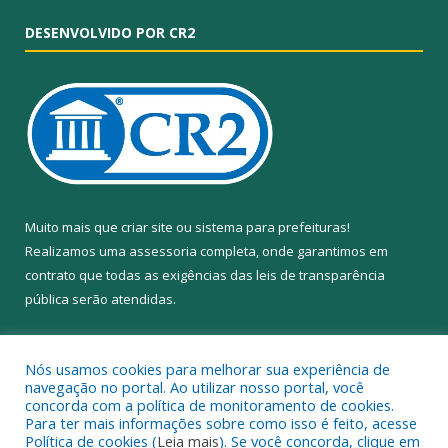
DESENVOLVIDO POR CR2
Muito mais que
criar site
ou
sistema para prefeituras
!
Realizamos uma
assessoria
completa, onde garantimos em
contrato que todas as exigências das
leis de transparência
pública
serão atendidas.
Conheça o
PNTP
e o
Radar da Transparência Pública
Nós usamos cookies para melhorar sua experiência de
navegação no portal. Ao utilizar nosso portal, você
concorda com a política de monitoramento de cookies.
Para ter mais informações sobre como isso é feito, acesse
Política de cookies (
Leia mais
). Se você concorda, clique em