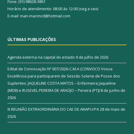
Fone: (91) 98628-3861
Horário de atendimento: 08:00 às 12:00 (seg a sex)
E-mail: mari-marimcd@hotmail.com
ÚLTIMAS PUBLICAÇÕES
Agenda externa na capital do estado
9 de julho de 2026
Edital de Convocação Nº 007/2026-C.M.A (CONVOCO Vossa
Excelência para participarem de Sessão Solene de Posse dos
Suplentes: JAQUELINE COSTA MATOS – Enfermeira Jaqueline
(MDB) e RUSEVEL PEREIRA DE ARAÚJO – Pereira (PT))
8 de junho de
2026
III REUNIÃO EXTRAORDINÁRIA DO CAE DE ANAPU/PA
28 de maio de
2026