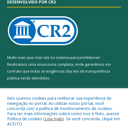
DESENVOLVIDO POR CR2
Muito mais que
criar site
ou
sistema para prefeituras
!
Realizamos uma
assessoria
completa, onde garantimos em
contrato que todas as exigências das
leis de transparência
pública
serão atendidas.
Conheça o
PNTP
e o
Radar da Transparência Pública
Nós usamos cookies para melhorar sua experiência de
navegação no portal. Ao utilizar nosso portal, você
concorda com a política de monitoramento de cookies.
Para ter mais informações sobre como isso é feito, acesse
Política de cookies (
Leia mais
). Se você concorda, clique em
Todos os direitos reservados a Câmara Municipal de Anapu.
ACEITO.