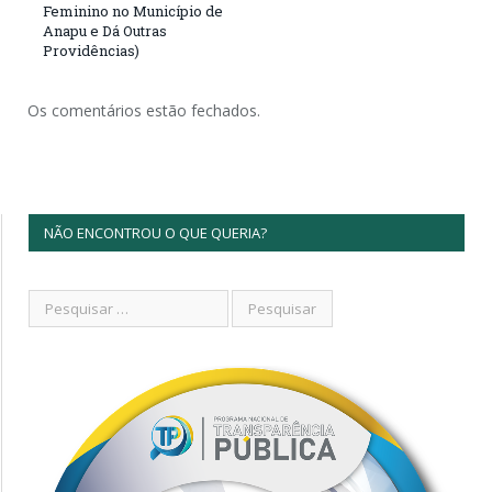
Feminino no Município de
Anapu e Dá Outras
Providências)
Os comentários estão fechados.
NÃO ENCONTROU O QUE QUERIA?