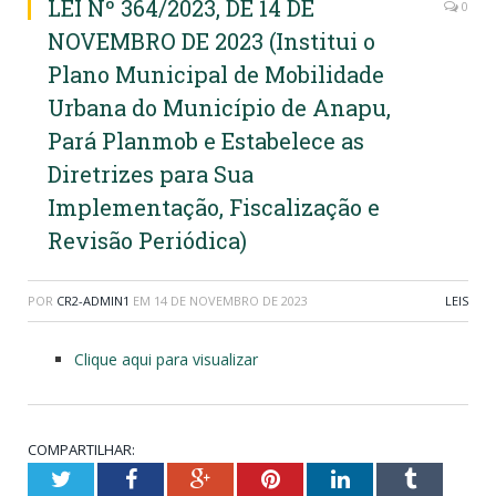
LEI Nº 364/2023, DE 14 DE
0
NOVEMBRO DE 2023 (Institui o
Plano Municipal de Mobilidade
Urbana do Município de Anapu,
Pará Planmob e Estabelece as
Diretrizes para Sua
Implementação, Fiscalização e
Revisão Periódica)
POR
CR2-ADMIN1
EM
14 DE NOVEMBRO DE 2023
LEIS
Clique aqui para visualizar
COMPARTILHAR:
Twitter
Facebook
Google+
Pinterest
LinkedIn
Tumblr