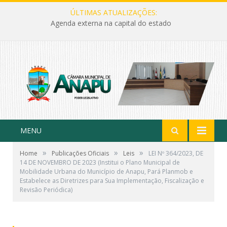
ÚLTIMAS ATUALIZAÇÕES:
Agenda externa na capital do estado
MENU
»
»
»
Home
Publicações Oficiais
Leis
LEI Nº 364/2023, DE
14 DE NOVEMBRO DE 2023 (Institui o Plano Municipal de
Mobilidade Urbana do Município de Anapu, Pará Planmob e
Estabelece as Diretrizes para Sua Implementação, Fiscalização e
Revisão Periódica)