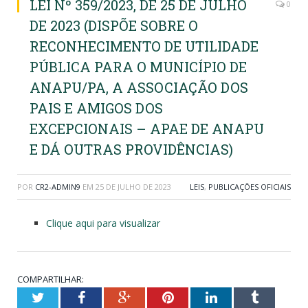
LEI Nº 359/2023, DE 25 DE JULHO
0
DE 2023 (DISPÕE SOBRE O
RECONHECIMENTO DE UTILIDADE
PÚBLICA PARA O MUNICÍPIO DE
ANAPU/PA, A ASSOCIAÇÃO DOS
PAIS E AMIGOS DOS
EXCEPCIONAIS – APAE DE ANAPU
E DÁ OUTRAS PROVIDÊNCIAS)
POR
CR2-ADMIN9
EM
25 DE JULHO DE 2023
LEIS
,
PUBLICAÇÕES OFICIAIS
Clique aqui para visualizar
COMPARTILHAR:
Twitter
Facebook
Google+
Pinterest
LinkedIn
Tumblr