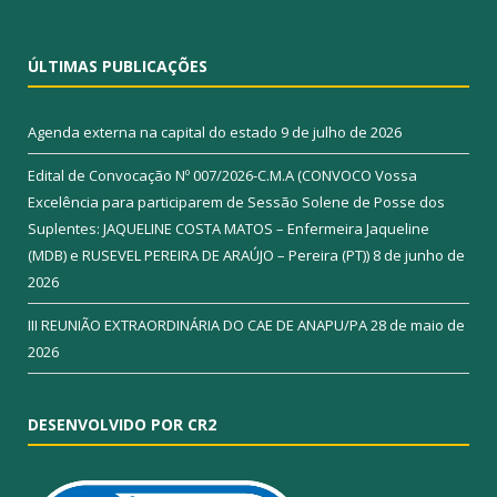
ÚLTIMAS PUBLICAÇÕES
Agenda externa na capital do estado
9 de julho de 2026
Edital de Convocação Nº 007/2026-C.M.A (CONVOCO Vossa
Excelência para participarem de Sessão Solene de Posse dos
Suplentes: JAQUELINE COSTA MATOS – Enfermeira Jaqueline
(MDB) e RUSEVEL PEREIRA DE ARAÚJO – Pereira (PT))
8 de junho de
2026
III REUNIÃO EXTRAORDINÁRIA DO CAE DE ANAPU/PA
28 de maio de
2026
DESENVOLVIDO POR CR2