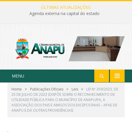
ÚLTIMAS ATUALIZAÇÕES:
Agenda externa na capital do estado
MENU
»
»
»
Home
Publicações Oficiais
Leis
LEI Nº 359/2023, DE
25 DE JULHO DE 2023 (DISPÕE SOBRE O RECONHECIMENTO DE
UTILIDADE PÚBLICA PARA O MUNICÍPIO DE ANAPU/PA, A
ASSOCIAÇÃO DOS PAIS E AMIGOS DOS EXCEPCIONAIS – APAE DE
ANAPU E DÁ OUTRAS PROVIDÊNCIAS)