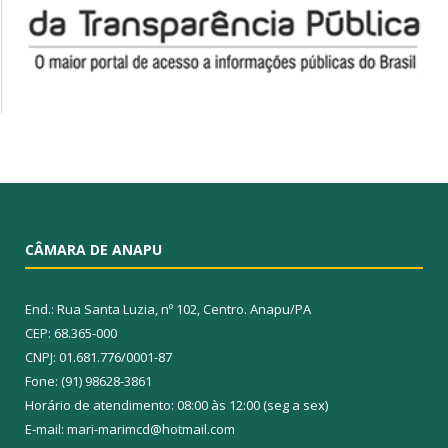
CÂMARA DE ANAPU
End.: Rua Santa Luzia, nº 102, Centro. Anapu/PA
CEP: 68.365-000
CNPJ: 01.681.776/0001-87
Fone: (91) 98628-3861
Horário de atendimento: 08:00 às 12:00 (seg a sex)
E-mail: mari-marimcd@hotmail.com