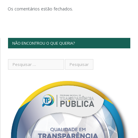
Os comentários estão fechados.
NÃO ENCONTROU O QUE QUERIA?