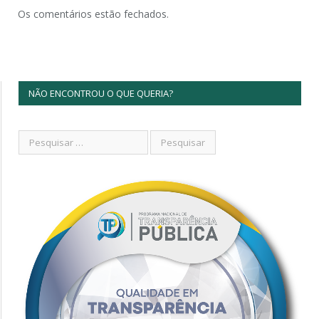
Os comentários estão fechados.
NÃO ENCONTROU O QUE QUERIA?