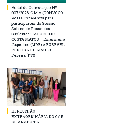
Edital de Convocação Nº
007/2026-C.M.A (CONVOCO
Vossa Excelência para
participarem de Sessão
Solene de Posse dos
Suplentes: JAQUELINE
COSTA MATOS – Enfermeira
Jaqueline (MDB) e RUSEVEL
PEREIRA DE ARAÚJO –
Pereira (PT))
III REUNIÃO
EXTRAORDINÁRIA DO CAE
DE ANAPU/PA