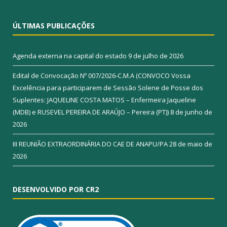
ÚLTIMAS PUBLICAÇÕES
Agenda externa na capital do estado
9 de julho de 2026
Edital de Convocação Nº 007/2026-C.M.A (CONVOCO Vossa
Excelência para participarem de Sessão Solene de Posse dos
Suplentes: JAQUELINE COSTA MATOS – Enfermeira Jaqueline
(MDB) e RUSEVEL PEREIRA DE ARAÚJO – Pereira (PT))
8 de junho de
2026
III REUNIÃO EXTRAORDINÁRIA DO CAE DE ANAPU/PA
28 de maio de
2026
DESENVOLVIDO POR CR2