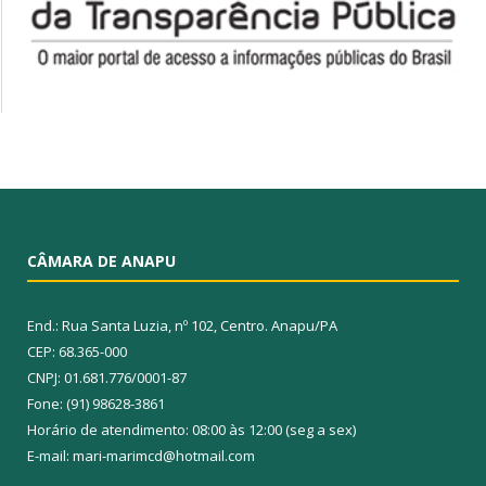
CÂMARA DE ANAPU
End.: Rua Santa Luzia, nº 102, Centro. Anapu/PA
CEP: 68.365-000
CNPJ: 01.681.776/0001-87
Fone: (91) 98628-3861
Horário de atendimento: 08:00 às 12:00 (seg a sex)
E-mail: mari-marimcd@hotmail.com