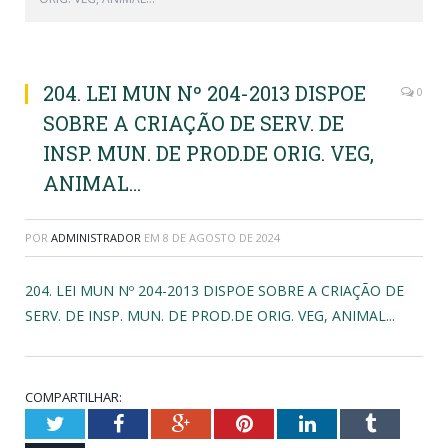
204. LEI MUN Nº 204-2013 DISPOE
0
SOBRE A CRIAÇÃO DE SERV. DE
INSP. MUN. DE PROD.DE ORIG. VEG,
ANIMAL…
POR
ADMINISTRADOR
EM
8 DE AGOSTO DE 2024
204. LEI MUN Nº 204-2013 DISPOE SOBRE A CRIAÇÃO DE
SERV. DE INSP. MUN. DE PROD.DE ORIG. VEG, ANIMAL...
COMPARTILHAR:
Twitter
Facebook
Google+
Pinterest
LinkedIn
Tumblr