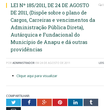
LEI Nº 185/2011, DE 24 DE AGOSTO
0
DE 2011, (Dispõe sobre o plano de
Cargos, Carreiras e vencimentos da
Administração Pública Direta),
Autárquica e Fundacional do
Município de Anapu e dá outras
providências
POR
ADMINISTRADOR
EM
24 DE AGOSTO DE 2011
LEIS
Clique aqui para visualizar
COMPARTILHAR:
Twitter
Facebook
Google+
Pinterest
LinkedIn
Tumblr