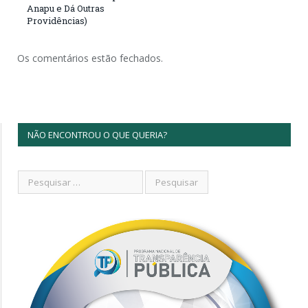
Anapu e Dá Outras
Providências)
Os comentários estão fechados.
NÃO ENCONTROU O QUE QUERIA?