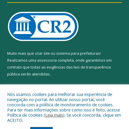
Muito mais que
criar site
ou
sistema para prefeituras
!
Realizamos uma
assessoria
completa, onde garantimos em
contrato que todas as exigências das
leis de transparência
pública
serão atendidas.
Conheça o
PNTP
e o
Radar da Transparência Pública
Nós usamos cookies para melhorar sua experiência de
navegação no portal. Ao utilizar nosso portal, você
concorda com a política de monitoramento de cookies.
Para ter mais informações sobre como isso é feito, acesse
Política de cookies (
Leia mais
). Se você concorda, clique em
Todos os direitos reservados a Câmara Municipal de Anapu.
ACEITO.