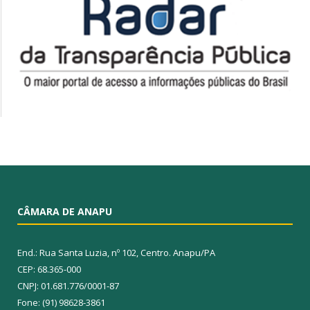
CÂMARA DE ANAPU
End.: Rua Santa Luzia, nº 102, Centro. Anapu/PA
CEP: 68.365-000
CNPJ: 01.681.776/0001-87
Fone: (91) 98628-3861