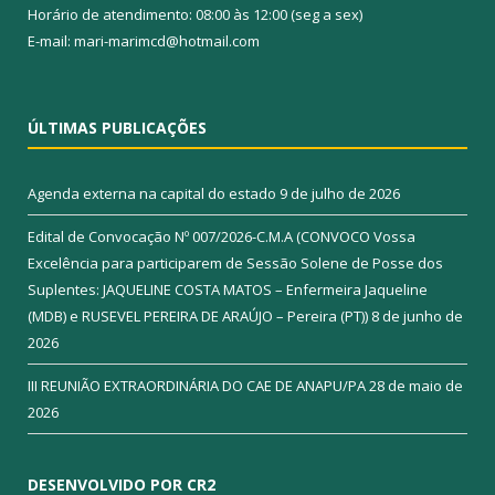
Horário de atendimento: 08:00 às 12:00 (seg a sex)
E-mail: mari-marimcd@hotmail.com
ÚLTIMAS PUBLICAÇÕES
Agenda externa na capital do estado
9 de julho de 2026
Edital de Convocação Nº 007/2026-C.M.A (CONVOCO Vossa
Excelência para participarem de Sessão Solene de Posse dos
Suplentes: JAQUELINE COSTA MATOS – Enfermeira Jaqueline
(MDB) e RUSEVEL PEREIRA DE ARAÚJO – Pereira (PT))
8 de junho de
2026
III REUNIÃO EXTRAORDINÁRIA DO CAE DE ANAPU/PA
28 de maio de
2026
DESENVOLVIDO POR CR2