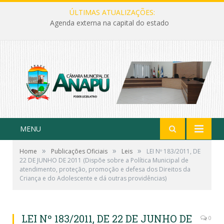
ÚLTIMAS ATUALIZAÇÕES:
Agenda externa na capital do estado
MENU
»
»
»
Home
Publicações Oficiais
Leis
LEI Nº 183/2011, DE
22 DE JUNHO DE 2011 (Dispõe sobre a Política Municipal de
atendimento, proteção, promoção e defesa dos Direitos da
Criança e do Adolescente e dá outras providências)
LEI Nº 183/2011, DE 22 DE JUNHO DE
0