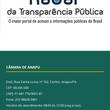
CÂMARA DE ANAPU
End.: Rua Santa Luzia, nº 102, Centro. Anapu/PA
CEP: 68.365-000
CNPJ: 01.681.776/0001-87
Fone: (91) 98628-3861
Horário de atendimento: 08:00 às 12:00 (seg a sex)