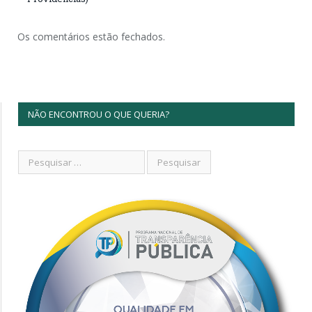
Os comentários estão fechados.
NÃO ENCONTROU O QUE QUERIA?