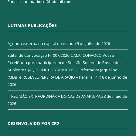
E-mail: mari-marimcd@hotmail.com
ÚLTIMAS PUBLICAÇÕES
Agenda externa na capital do estado
9 de julho de 2026
Edital de Convocação Nº 007/2026-C.M.A (CONVOCO Vossa
Excelência para participarem de Sessão Solene de Posse dos
Suplentes: JAQUELINE COSTA MATOS – Enfermeira Jaqueline
(MDB) e RUSEVEL PEREIRA DE ARAÚJO – Pereira (PT))
8 de junho de
2026
III REUNIÃO EXTRAORDINÁRIA DO CAE DE ANAPU/PA
28 de maio de
2026
DESENVOLVIDO POR CR2