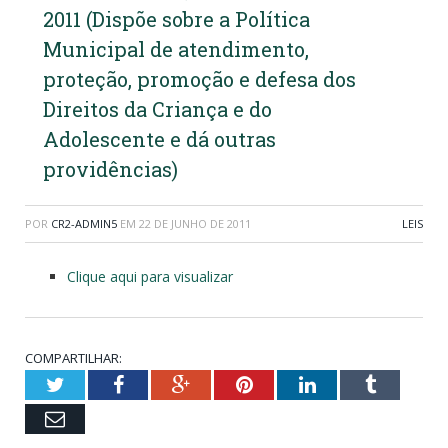
2011 (Dispõe sobre a Política
Municipal de atendimento,
proteção, promoção e defesa dos
Direitos da Criança e do
Adolescente e dá outras
providências)
POR
CR2-ADMIN5
EM
22 DE JUNHO DE 2011
LEIS
Clique aqui para visualizar
COMPARTILHAR:
Twitter
Facebook
Google+
Pinterest
LinkedIn
Tumblr
Email