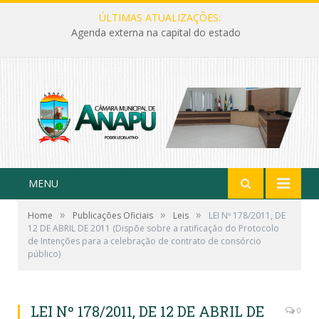
ÚLTIMAS ATUALIZAÇÕES:
Agenda externa na capital do estado
MENU
»
»
»
Home
Publicações Oficiais
Leis
LEI Nº 178/2011, DE
12 DE ABRIL DE 2011 (Dispõe sobre a ratificação do Protocolo
de Intenções para a celebração de contrato de consórcio
público)
LEI Nº 178/2011, DE 12 DE ABRIL DE
0