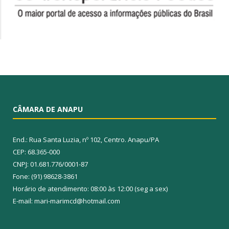
CÂMARA DE ANAPU
End.: Rua Santa Luzia, nº 102, Centro. Anapu/PA
CEP: 68.365-000
CNPJ: 01.681.776/0001-87
Fone: (91) 98628-3861
Horário de atendimento: 08:00 às 12:00 (seg a sex)
E-mail: mari-marimcd@hotmail.com