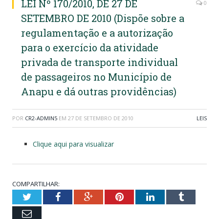
LEI Nº 170/2010, DE 27 DE
0
SETEMBRO DE 2010 (Dispõe sobre a
regulamentação e a autorização
para o exercício da atividade
privada de transporte individual
de passageiros no Município de
Anapu e dá outras providências)
POR
CR2-ADMIN5
EM
27 DE SETEMBRO DE 2010
LEIS
Clique aqui para visualizar
COMPARTILHAR:
Twitter
Facebook
Google+
Pinterest
LinkedIn
Tumblr
Email