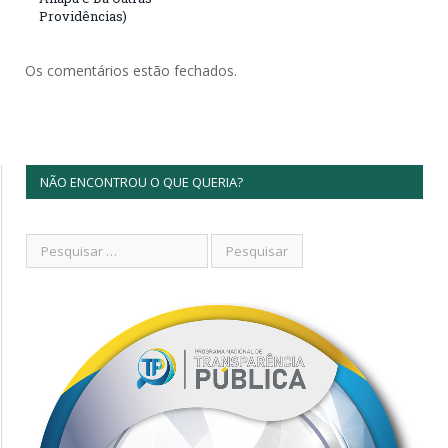
Providências)
Os comentários estão fechados.
NÃO ENCONTROU O QUE QUERIA?