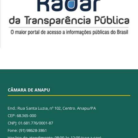
CÂMARA DE ANAPU
End.: Rua Santa Luzia, nº 102, Centro. Anapu/PA
CEP: 68.365-000
CNPJ: 01.681.776/0001-87
Fone: (91) 98628-3861
Horário de atendimento: 08:00 às 12:00 (seg a sex)