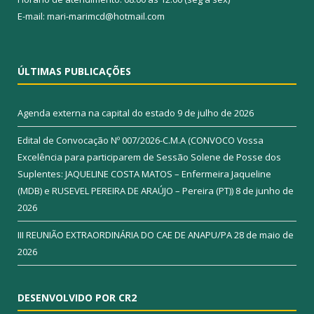
E-mail: mari-marimcd@hotmail.com
ÚLTIMAS PUBLICAÇÕES
Agenda externa na capital do estado
9 de julho de 2026
Edital de Convocação Nº 007/2026-C.M.A (CONVOCO Vossa
Excelência para participarem de Sessão Solene de Posse dos
Suplentes: JAQUELINE COSTA MATOS – Enfermeira Jaqueline
(MDB) e RUSEVEL PEREIRA DE ARAÚJO – Pereira (PT))
8 de junho de
2026
III REUNIÃO EXTRAORDINÁRIA DO CAE DE ANAPU/PA
28 de maio de
2026
DESENVOLVIDO POR CR2