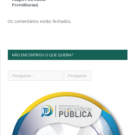
Providências)
Os comentários estão fechados.
NÃO ENCONTROU O QUE QUERIA?