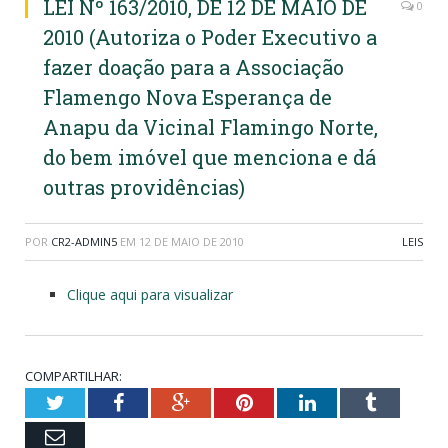
LEI Nº 163/2010, DE 12 DE MAIO DE
0
2010 (Autoriza o Poder Executivo a
fazer doação para a Associação
Flamengo Nova Esperança de
Anapu da Vicinal Flamingo Norte,
do bem imóvel que menciona e dá
outras providências)
POR
CR2-ADMIN5
EM
12 DE MAIO DE 2010
LEIS
Clique aqui para visualizar
COMPARTILHAR:
Twitter
Facebook
Google+
Pinterest
LinkedIn
Tumblr
Email