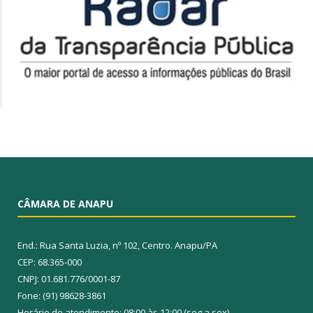
CÂMARA DE ANAPU
End.: Rua Santa Luzia, nº 102, Centro. Anapu/PA
CEP: 68.365-000
CNPJ: 01.681.776/0001-87
Fone: (91) 98628-3861
Horário de atendimento: 08:00 às 12:00 (seg a sex)