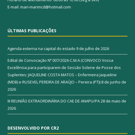
E-mail: mari-marimcd@hotmail.com
ÚLTIMAS PUBLICAÇÕES
Agenda externa na capital do estado
9 de julho de 2026
Edital de Convocação Nº 007/2026-C.M.A (CONVOCO Vossa
Excelência para participarem de Sessão Solene de Posse dos
Suplentes: JAQUELINE COSTA MATOS – Enfermeira Jaqueline
(MDB) e RUSEVEL PEREIRA DE ARAÚJO – Pereira (PT))
8 de junho de
2026
III REUNIÃO EXTRAORDINÁRIA DO CAE DE ANAPU/PA
28 de maio de
2026
DESENVOLVIDO POR CR2