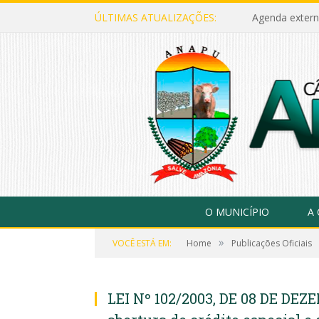
ÚLTIMAS ATUALIZAÇÕES:
Agenda extern
O MUNICÍPIO
A
»
VOCÊ ESTÁ EM:
Home
Publicações Oficiais
LEI Nº 102/2003, DE 08 DE DEZ