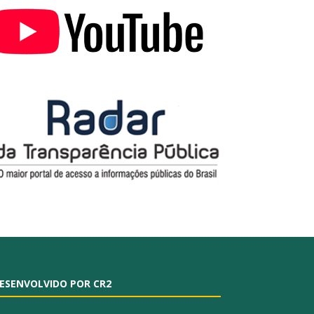
ESENVOLVIDO POR CR2