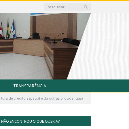
TRANSPARÊNCIA
ura de crédito especial e dá outras providências)
NÃO ENCONTROU O QUE QUERIA?