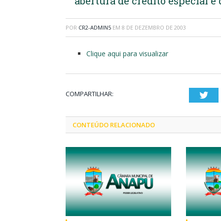
abertura de crédito especial e
POR
CR2-ADMIN5
EM
8 DE DEZEMBRO DE 2003
Clique aqui para visualizar
COMPARTILHAR:
Twi
CONTEÚDO RELACIONADO