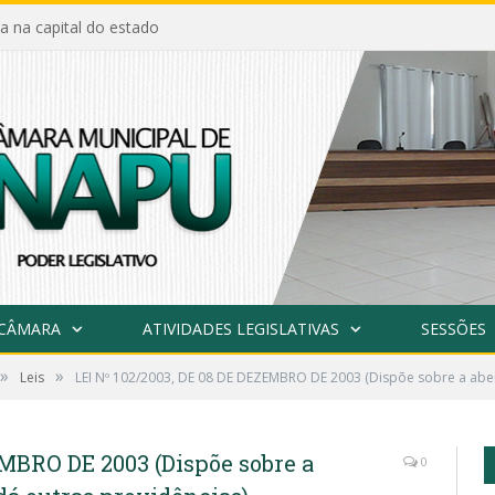
a na capital do estado
 CÂMARA
ATIVIDADES LEGISLATIVAS
SESSÕES
»
»
Leis
LEI Nº 102/2003, DE 08 DE DEZEMBRO DE 2003 (Dispõe sobre a abert
EMBRO DE 2003 (Dispõe sobre a
0