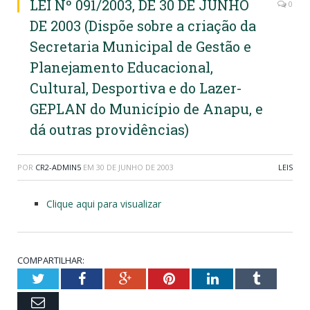
LEI Nº 091/2003, DE 30 DE JUNHO
0
DE 2003 (Dispõe sobre a criação da
Secretaria Municipal de Gestão e
Planejamento Educacional,
Cultural, Desportiva e do Lazer-
GEPLAN do Município de Anapu, e
dá outras providências)
POR
CR2-ADMIN5
EM
30 DE JUNHO DE 2003
LEIS
Clique aqui para visualizar
COMPARTILHAR:
Twitter
Facebook
Google+
Pinterest
LinkedIn
Tumblr
Email