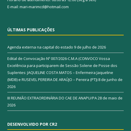
E-mail: mari-marimcd@hotmail.com
ÚLTIMAS PUBLICAÇÕES
Agenda externa na capital do estado
9 de julho de 2026
Edital de Convocação Nº 007/2026-C.M.A (CONVOCO Vossa
Excelência para participarem de Sessão Solene de Posse dos
Suplentes: JAQUELINE COSTA MATOS – Enfermeira Jaqueline
(MDB) e RUSEVEL PEREIRA DE ARAÚJO – Pereira (PT))
8 de junho de
2026
III REUNIÃO EXTRAORDINÁRIA DO CAE DE ANAPU/PA
28 de maio de
2026
DESENVOLVIDO POR CR2