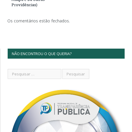
Providências)
Os comentários estão fechados.
NÃO ENCONTROU O QUE QUERIA?