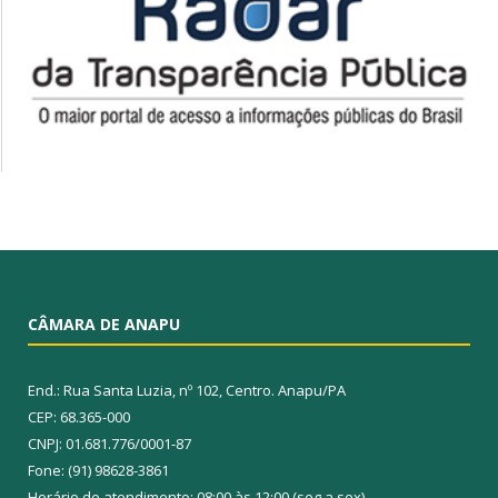
CÂMARA DE ANAPU
End.: Rua Santa Luzia, nº 102, Centro. Anapu/PA
CEP: 68.365-000
CNPJ: 01.681.776/0001-87
Fone: (91) 98628-3861
Horário de atendimento: 08:00 às 12:00 (seg a sex)