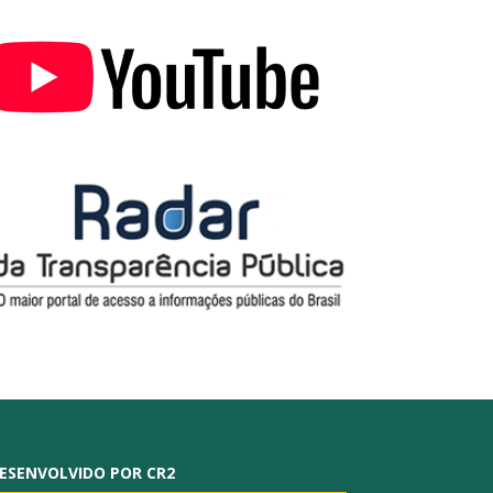
ESENVOLVIDO POR CR2