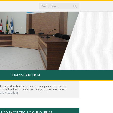
TRANSPARÊNCIA
Municipal autorizado a adquirir por compra ou
os quadrados) , de especificação que consta em
ara visualizar
NÃO ENCONTROU O QUE QUERIA?