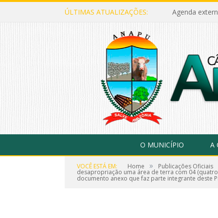
ÚLTIMAS ATUALIZAÇÕES:
Agenda extern
O MUNICÍPIO
A
»
VOCÊ ESTÁ EM:
Home
Publicações Oficiais
desapropriação uma área de terra com 04 (quatro) 
documento anexo que faz parte integrante deste Proj