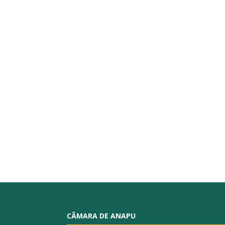
CÂMARA DE ANAPU