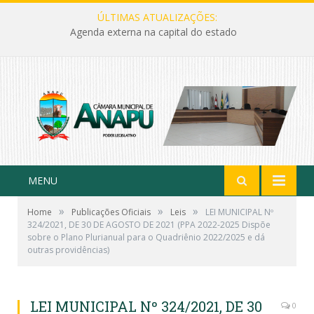
ÚLTIMAS ATUALIZAÇÕES:
Agenda externa na capital do estado
MENU
»
»
»
Home
Publicações Oficiais
Leis
LEI MUNICIPAL Nº
324/2021, DE 30 DE AGOSTO DE 2021 (PPA 2022-2025 Dispõe
sobre o Plano Plurianual para o Quadriênio 2022/2025 e dá
outras providências)
LEI MUNICIPAL Nº 324/2021, DE 30
0