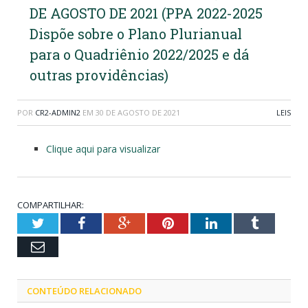
DE AGOSTO DE 2021 (PPA 2022-2025
Dispõe sobre o Plano Plurianual
para o Quadriênio 2022/2025 e dá
outras providências)
POR
CR2-ADMIN2
EM
30 DE AGOSTO DE 2021
LEIS
Clique aqui para visualizar
COMPARTILHAR:
Twitter
Facebook
Google+
Pinterest
LinkedIn
Tumblr
Email
CONTEÚDO RELACIONADO