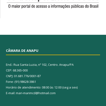
CÂMARA DE ANAPU
End.: Rua Santa Luzia, nº 102, Centro. Anapu/PA
CEP: 68.365-000
CNPJ: 01.681.776/0001-87
Fone: (91) 98628-3861
Horário de atendimento: 08:00 às 12:00 (seg a sex)
E-mail: mari-marimcd@hotmail.com