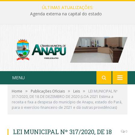
ÚLTIMAS ATUALIZAÇÕES:
Agenda externa na capital do estado
MENU
»
»
»
Home
Publicações Oficiais
Leis
LEI MUNICIPAL Nº
317/2020, DE 18 DE DEZEMBRO DE 2020 (LOA 2021 Estima a
receita e fixa a despesa do município de Anapu, estado do Pará,
para o exercício financeiro de 2021 e dá outras providências)
LEI MUNICIPAL Nº 317/2020, DE 18
0