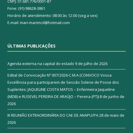
CNPJ: 01.681.776/0001-87
Fone: (91) 98628-3861
Horário de atendimento: 08:00 às 12:00 (seg a sex)
E-mail: mari-marimcd@hotmail.com
ÚLTIMAS PUBLICAÇÕES
Agenda externa na capital do estado
9 de julho de 2026
Edital de Convocação Nº 007/2026-C.M.A (CONVOCO Vossa
Excelência para participarem de Sessão Solene de Posse dos
Suplentes: JAQUELINE COSTA MATOS – Enfermeira Jaqueline
(MDB) e RUSEVEL PEREIRA DE ARAÚJO – Pereira (PT))
8 de junho de
2026
III REUNIÃO EXTRAORDINÁRIA DO CAE DE ANAPU/PA
28 de maio de
2026