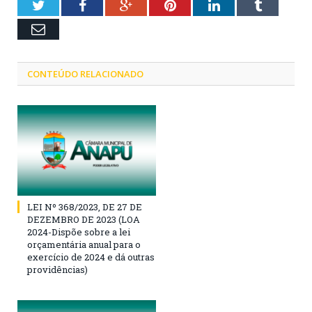
Twitter
Facebook
Google+
Pinterest
LinkedIn
Tumblr
Email
CONTEÚDO RELACIONADO
LEI Nº 368/2023, DE 27 DE
DEZEMBRO DE 2023 (LOA
2024-Dispõe sobre a lei
orçamentária anual para o
exercício de 2024 e dá outras
providências)