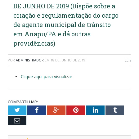
DE JUNHO DE 2019 (Dispõe sobre a
criação e regulamentação do cargo
de agente municipal de trânsito
em Anapu/PA e dá outras
providências)
POR
ADMINISTRADOR
EM
18 DE JUNHO DE 2019
LEIS
Clique aqui para visualizar
COMPARTILHAR:
Twitter
Facebook
Google+
Pinterest
LinkedIn
Tumblr
Email