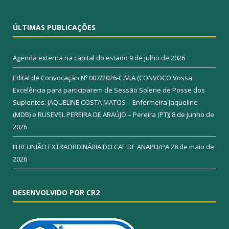
ÚLTIMAS PUBLICAÇÕES
Agenda externa na capital do estado
9 de julho de 2026
Edital de Convocação Nº 007/2026-C.M.A (CONVOCO Vossa
Excelência para participarem de Sessão Solene de Posse dos
Suplentes: JAQUELINE COSTA MATOS – Enfermeira Jaqueline
(MDB) e RUSEVEL PEREIRA DE ARAÚJO – Pereira (PT))
8 de junho de
2026
III REUNIÃO EXTRAORDINÁRIA DO CAE DE ANAPU/PA
28 de maio de
2026
DESENVOLVIDO POR CR2