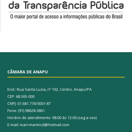
CÂMARA DE ANAPU
End.: Rua Santa Luzia, nº 102, Centro. Anapu/PA
CEP: 68.365-000
CNPJ: 01.681.776/0001-87
Fone: (91) 98628-3861
Horário de atendimento: 08:00 às 12:00 (seg a sex)
E-mail: mari-marimcd@hotmail.com