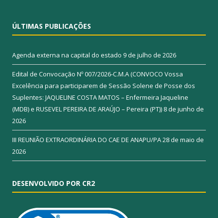
ÚLTIMAS PUBLICAÇÕES
Agenda externa na capital do estado
9 de julho de 2026
Edital de Convocação Nº 007/2026-C.M.A (CONVOCO Vossa
Excelência para participarem de Sessão Solene de Posse dos
Suplentes: JAQUELINE COSTA MATOS – Enfermeira Jaqueline
(MDB) e RUSEVEL PEREIRA DE ARAÚJO – Pereira (PT))
8 de junho de
2026
III REUNIÃO EXTRAORDINÁRIA DO CAE DE ANAPU/PA
28 de maio de
2026
DESENVOLVIDO POR CR2