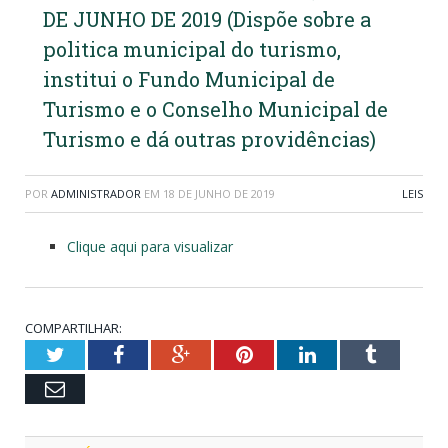
DE JUNHO DE 2019 (Dispõe sobre a
politica municipal do turismo,
institui o Fundo Municipal de
Turismo e o Conselho Municipal de
Turismo e dá outras providências)
POR
ADMINISTRADOR
EM
18 DE JUNHO DE 2019
LEIS
Clique aqui para visualizar
COMPARTILHAR:
Twitter
Facebook
Google+
Pinterest
LinkedIn
Tumblr
Email