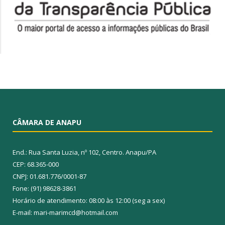
CÂMARA DE ANAPU
End.: Rua Santa Luzia, nº 102, Centro. Anapu/PA
CEP: 68.365-000
CNPJ: 01.681.776/0001-87
Fone: (91) 98628-3861
Horário de atendimento: 08:00 às 12:00 (seg a sex)
E-mail: mari-marimcd@hotmail.com