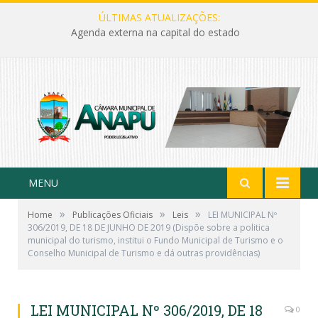
ÚLTIMAS ATUALIZAÇÕES:
Agenda externa na capital do estado
MENU
»
»
»
Home
Publicações Oficiais
Leis
LEI MUNICIPAL Nº
306/2019, DE 18 DE JUNHO DE 2019 (Dispõe sobre a politica
municipal do turismo, institui o Fundo Municipal de Turismo e o
Conselho Municipal de Turismo e dá outras providências)
LEI MUNICIPAL Nº 306/2019, DE 18
0