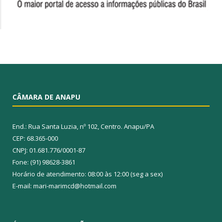
CÂMARA DE ANAPU
End.: Rua Santa Luzia, nº 102, Centro. Anapu/PA
CEP: 68.365-000
CNPJ: 01.681.776/0001-87
Fone: (91) 98628-3861
Horário de atendimento: 08:00 às 12:00 (seg a sex)
E-mail: mari-marimcd@hotmail.com