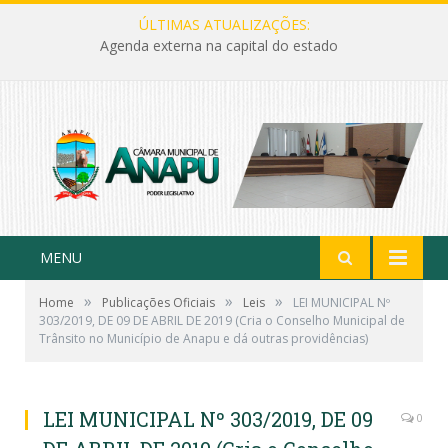
ÚLTIMAS ATUALIZAÇÕES:
Agenda externa na capital do estado
MENU
»
»
»
Home
Publicações Oficiais
Leis
LEI MUNICIPAL Nº
303/2019, DE 09 DE ABRIL DE 2019 (Cria o Conselho Municipal de
Trânsito no Município de Anapu e dá outras providências)
LEI MUNICIPAL Nº 303/2019, DE 09
0