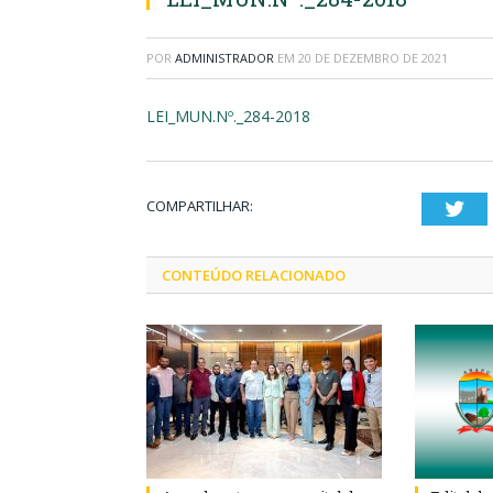
POR
ADMINISTRADOR
EM
20 DE DEZEMBRO DE 2021
LEI_MUN.Nº._284-2018
COMPARTILHAR:
Twi
CONTEÚDO RELACIONADO