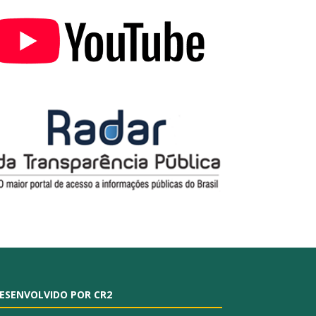
ESENVOLVIDO POR CR2