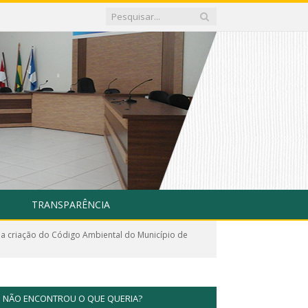
TRANSPARÊNCIA
 a criação do Código Ambiental do Município de
NÃO ENCONTROU O QUE QUERIA?