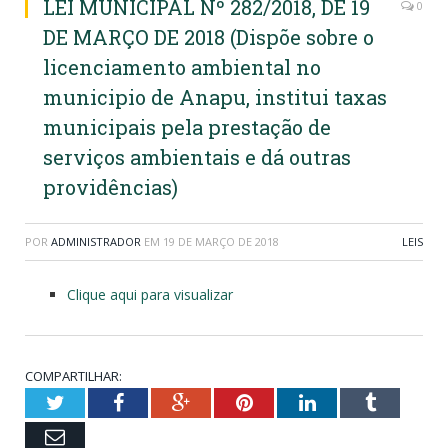
LEI MUNICIPAL Nº 282/2018, DE 19
0
DE MARÇO DE 2018 (Dispõe sobre o
licenciamento ambiental no
municipio de Anapu, institui taxas
municipais pela prestação de
serviços ambientais e dá outras
providências)
POR
ADMINISTRADOR
EM
19 DE MARÇO DE 2018
LEIS
Clique aqui para visualizar
COMPARTILHAR:
Twitter
Facebook
Google+
Pinterest
LinkedIn
Tumblr
Email