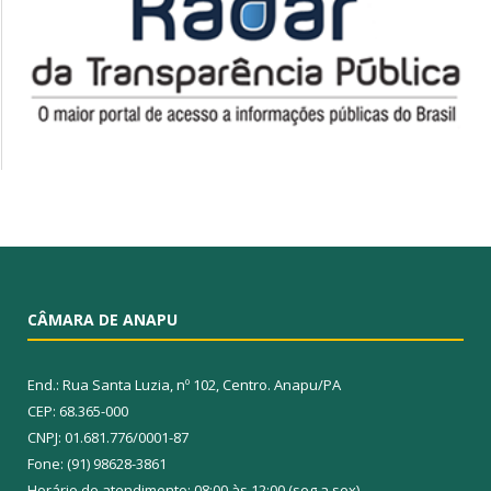
CÂMARA DE ANAPU
End.: Rua Santa Luzia, nº 102, Centro. Anapu/PA
CEP: 68.365-000
CNPJ: 01.681.776/0001-87
Fone: (91) 98628-3861
Horário de atendimento: 08:00 às 12:00 (seg a sex)