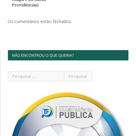
Providências)
Os comentários estão fechados.
NÃO ENCONTROU O QUE QUERIA?