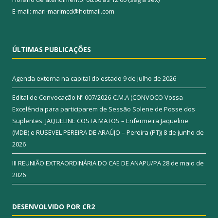
E-mail: mari-marimcd@hotmail.com
ÚLTIMAS PUBLICAÇÕES
Agenda externa na capital do estado
9 de julho de 2026
Edital de Convocação Nº 007/2026-C.M.A (CONVOCO Vossa
Excelência para participarem de Sessão Solene de Posse dos
Suplentes: JAQUELINE COSTA MATOS – Enfermeira Jaqueline
(MDB) e RUSEVEL PEREIRA DE ARAÚJO – Pereira (PT))
8 de junho de
2026
III REUNIÃO EXTRAORDINÁRIA DO CAE DE ANAPU/PA
28 de maio de
2026
DESENVOLVIDO POR CR2