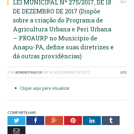
LEI MUNICIPAL Nº 275/2017, DE 18
0
DE DEZEMBRO DE 2017 (Dispõe
sobre a criação do Programa de
Agricultura Urbana e Peri Urbana
– PROAURP no Município de
Anapu-PA, define suas diretrizes e
dá outras providências)
POR
ADMINISTRADOR
EM
18 DE DEZEMBRO DE 2017
LEIS
Clique aqui para visualizar
COMPARTILHAR:
Twitter
Facebook
Google+
Pinterest
LinkedIn
Tumblr
Email