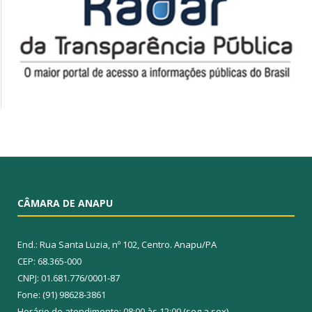
CÂMARA DE ANAPU
End.: Rua Santa Luzia, nº 102, Centro. Anapu/PA
CEP: 68.365-000
CNPJ: 01.681.776/0001-87
Fone: (91) 98628-3861
Horário de atendimento: 08:00 às 12:00 (seg a sex)