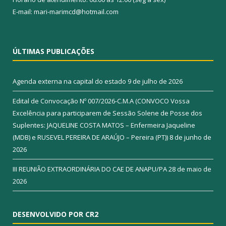
E-mail: mari-marimcd@hotmail.com
ÚLTIMAS PUBLICAÇÕES
Agenda externa na capital do estado
9 de julho de 2026
Edital de Convocação Nº 007/2026-C.M.A (CONVOCO Vossa
Excelência para participarem de Sessão Solene de Posse dos
Suplentes: JAQUELINE COSTA MATOS – Enfermeira Jaqueline
(MDB) e RUSEVEL PEREIRA DE ARAÚJO – Pereira (PT))
8 de junho de
2026
III REUNIÃO EXTRAORDINÁRIA DO CAE DE ANAPU/PA
28 de maio de
2026
DESENVOLVIDO POR CR2