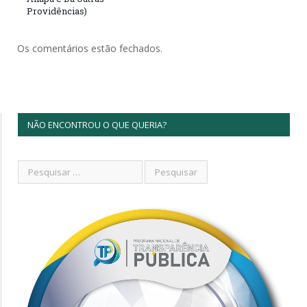
Providências)
Os comentários estão fechados.
NÃO ENCONTROU O QUE QUERIA?