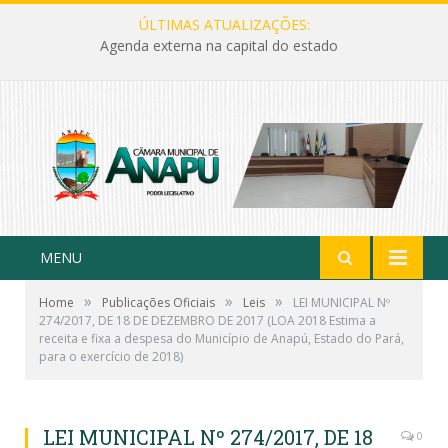
ÚLTIMAS ATUALIZAÇÕES:
Agenda externa na capital do estado
MENU
»
»
»
Home
Publicações Oficiais
Leis
LEI MUNICIPAL Nº
274/2017, DE 18 DE DEZEMBRO DE 2017 (LOA 2018 Estima a
receita e fixa a despesa do Município de Anapú, Estado do Pará,
para o exercício de 2018)
LEI MUNICIPAL Nº 274/2017, DE 18
0