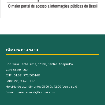
CÂMARA DE ANAPU
End.: Rua Santa Luzia, nº 102, Centro. Anapu/PA
CEP: 68.365-000
CNPJ: 01.681.776/0001-87
Fone: (91) 98628-3861
Horário de atendimento: 08:00 às 12:00 (seg a sex)
E-mail: mari-marimcd@hotmail.com