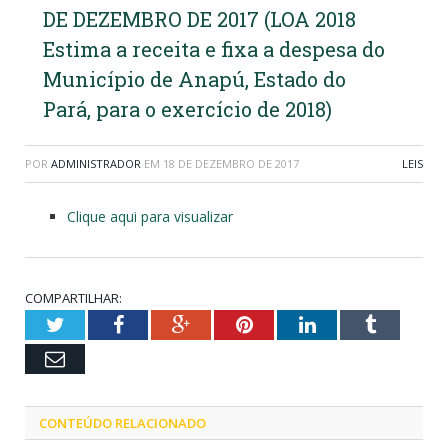
DE DEZEMBRO DE 2017 (LOA 2018
Estima a receita e fixa a despesa do
Município de Anapú, Estado do
Pará, para o exercício de 2018)
POR
ADMINISTRADOR
EM
18 DE DEZEMBRO DE 2017
LEIS
Clique aqui para visualizar
COMPARTILHAR:
Twitter
Facebook
Google+
Pinterest
LinkedIn
Tumblr
Email
CONTEÚDO RELACIONADO