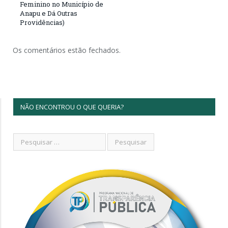
Feminino no Município de
Anapu e Dá Outras
Providências)
Os comentários estão fechados.
NÃO ENCONTROU O QUE QUERIA?