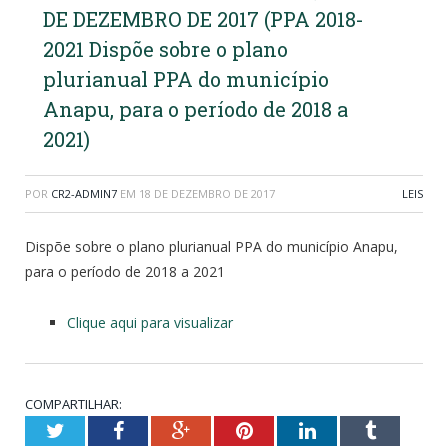
DE DEZEMBRO DE 2017 (PPA 2018-
2021 Dispõe sobre o plano
plurianual PPA do município
Anapu, para o período de 2018 a
2021)
POR
CR2-ADMIN7
EM
18 DE DEZEMBRO DE 2017
LEIS
Dispõe sobre o plano plurianual PPA do município Anapu,
para o período de 2018 a 2021
Clique aqui para visualizar
COMPARTILHAR:
Twitter
Facebook
Google+
Pinterest
LinkedIn
Tumblr