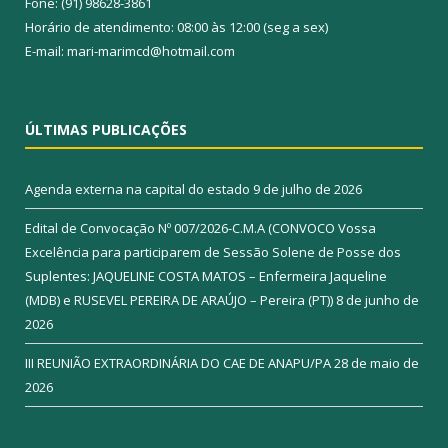
Fone: (91) 98628-3861
Horário de atendimento: 08:00 às 12:00 (seg a sex)
E-mail: mari-marimcd@hotmail.com
ÚLTIMAS PUBLICAÇÕES
Agenda externa na capital do estado
9 de julho de 2026
Edital de Convocação Nº 007/2026-C.M.A (CONVOCO Vossa
Excelência para participarem de Sessão Solene de Posse dos
Suplentes: JAQUELINE COSTA MATOS – Enfermeira Jaqueline
(MDB) e RUSEVEL PEREIRA DE ARAÚJO – Pereira (PT))
8 de junho de
2026
III REUNIÃO EXTRAORDINÁRIA DO CAE DE ANAPU/PA
28 de maio de
2026