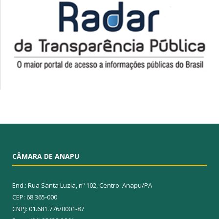
CÂMARA DE ANAPU
End.: Rua Santa Luzia, nº 102, Centro. Anapu/PA
CEP: 68.365-000
CNPJ: 01.681.776/0001-87