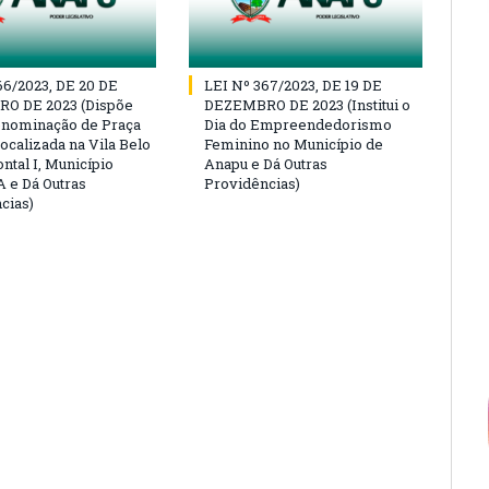
66/2023, DE 20 DE
LEI Nº 367/2023, DE 19 DE
O DE 2023 (Dispõe
DEZEMBRO DE 2023 (Institui o
enominação de Praça
Dia do Empreendedorismo
ocalizada na Vila Belo
Feminino no Município de
ntal I, Município
Anapu e Dá Outras
 e Dá Outras
Providências)
cias)