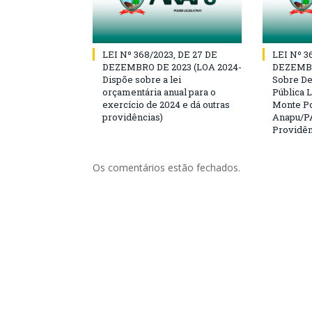
LEI Nº 368/2023, DE 27 DE
LEI Nº 3
DEZEMBRO DE 2023 (LOA 2024-
DEZEMBR
Dispõe sobre a lei
Sobre D
orçamentária anual para o
Pública L
exercício de 2024 e dá outras
Monte Po
providências)
Anapu/PA
Providên
Os comentários estão fechados.