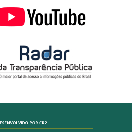
ESENVOLVIDO POR CR2