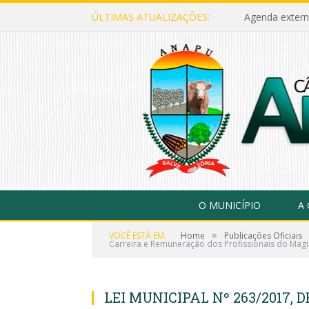
ÚLTIMAS ATUALIZAÇÕES:
Agenda extern
O MUNICÍPIO
A
»
VOCÊ ESTÁ EM:
Home
Publicações Oficiais
Carreira e Remuneração dos Profissionais do Magis
LEI MUNICIPAL Nº 263/2017, D