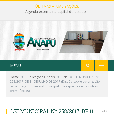
ÚLTIMAS ATUALIZAÇÕES:
Agenda externa na capital do estado
MENU
»
»
»
Home
Publicações Oficiais
Leis
LEI MUNICIPAL Nº
258/2017, DE 11 DE JULHO DE 2017 (Dispõe sobre autorização
para doação do imóvel municipal que especifica e dá outras
providências)
LEI MUNICIPAL Nº 258/2017, DE 11
0