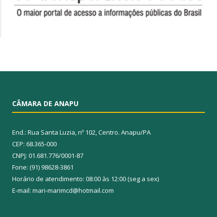
CÂMARA DE ANAPU
End.: Rua Santa Luzia, nº 102, Centro. Anapu/PA
CEP: 68.365-000
CNPJ: 01.681.776/0001-87
Fone: (91) 98628-3861
Horário de atendimento: 08:00 às 12:00 (seg a sex)
E-mail: mari-marimcd@hotmail.com