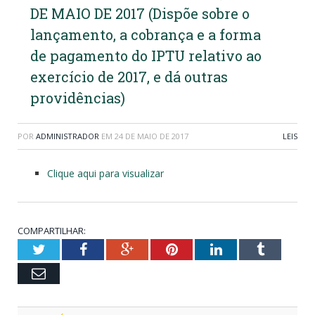
DE MAIO DE 2017 (Dispõe sobre o
lançamento, a cobrança e a forma
de pagamento do IPTU relativo ao
exercício de 2017, e dá outras
providências)
POR
ADMINISTRADOR
EM
24 DE MAIO DE 2017
LEIS
Clique aqui para visualizar
COMPARTILHAR:
Twitter
Facebook
Google+
Pinterest
LinkedIn
Tumblr
Email