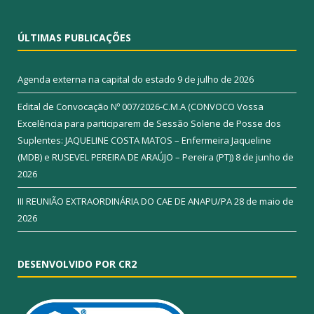
ÚLTIMAS PUBLICAÇÕES
Agenda externa na capital do estado
9 de julho de 2026
Edital de Convocação Nº 007/2026-C.M.A (CONVOCO Vossa
Excelência para participarem de Sessão Solene de Posse dos
Suplentes: JAQUELINE COSTA MATOS – Enfermeira Jaqueline
(MDB) e RUSEVEL PEREIRA DE ARAÚJO – Pereira (PT))
8 de junho de
2026
III REUNIÃO EXTRAORDINÁRIA DO CAE DE ANAPU/PA
28 de maio de
2026
DESENVOLVIDO POR CR2