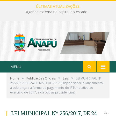
ÚLTIMAS ATUALIZAÇÕES:
Agenda externa na capital do estado
MENU
»
»
»
Home
Publicações Oficiais
Leis
LEI MUNICIPAL Nº
256/2017, DE 24 DE MAIO DE 2017 (Dispõe sobre o lançamento,
a cobrança e a forma de pagamento do IPTU relativo ao
exercício de 2017, e dá outras providências)
LEI MUNICIPAL Nº 256/2017, DE 24
0