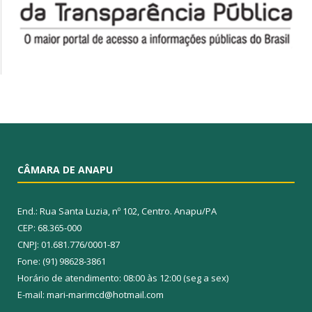
CÂMARA DE ANAPU
End.: Rua Santa Luzia, nº 102, Centro. Anapu/PA
CEP: 68.365-000
CNPJ: 01.681.776/0001-87
Fone: (91) 98628-3861
Horário de atendimento: 08:00 às 12:00 (seg a sex)
E-mail: mari-marimcd@hotmail.com