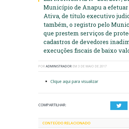
Município de Anapu a efetuar 
Ativa, de título executivo judic
também, o registro pelo Munic
que prestem serviços de prot
cadastros de devedores inadim
execuções fiscais de baixo val
POR
ADMINISTRADOR
EM
3 DE MAIO DE 2017
Clique aqui para visualizar
COMPARTILHAR:
Twi
CONTEÚDO RELACIONADO