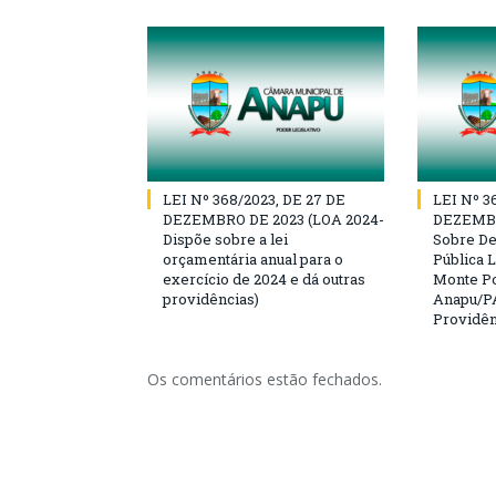
LEI Nº 368/2023, DE 27 DE
LEI Nº 3
DEZEMBRO DE 2023 (LOA 2024-
DEZEMBR
Dispõe sobre a lei
Sobre D
orçamentária anual para o
Pública L
exercício de 2024 e dá outras
Monte Po
providências)
Anapu/PA
Providên
Os comentários estão fechados.