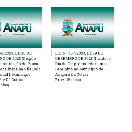
66/2023, DE 20 DE
LEI Nº 367/2023, DE 19 DE
O DE 2023 (Dispõe
DEZEMBRO DE 2023 (Institui o
enominação de Praça
Dia do Empreendedorismo
ocalizada na Vila Belo
Feminino no Município de
ntal I, Município
Anapu e Dá Outras
 e Dá Outras
Providências)
cias)