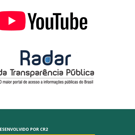
ESENVOLVIDO POR CR2