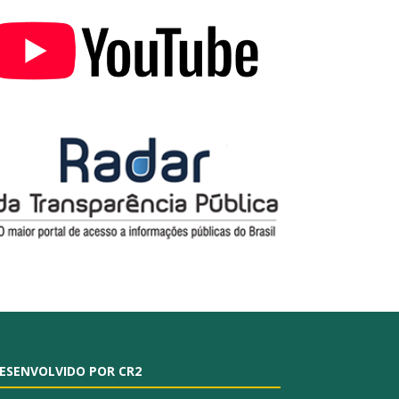
ESENVOLVIDO POR CR2