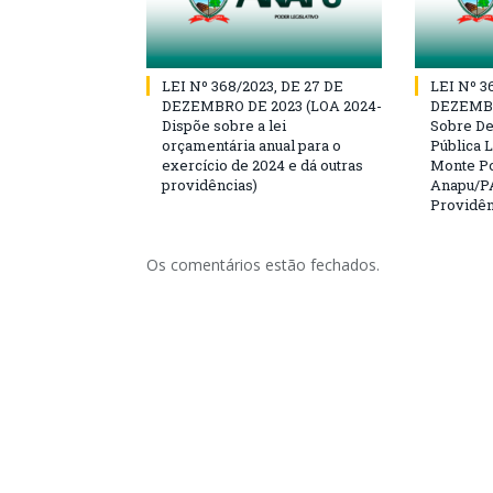
LEI Nº 368/2023, DE 27 DE
LEI Nº 3
DEZEMBRO DE 2023 (LOA 2024-
DEZEMBR
Dispõe sobre a lei
Sobre D
orçamentária anual para o
Pública L
exercício de 2024 e dá outras
Monte Po
providências)
Anapu/PA
Providên
Os comentários estão fechados.