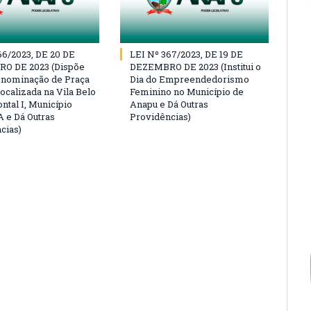
66/2023, DE 20 DE
LEI Nº 367/2023, DE 19 DE
O DE 2023 (Dispõe
DEZEMBRO DE 2023 (Institui o
enominação de Praça
Dia do Empreendedorismo
ocalizada na Vila Belo
Feminino no Município de
ntal I, Município
Anapu e Dá Outras
 e Dá Outras
Providências)
cias)