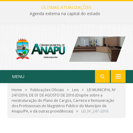
ÚLTIMAS ATUALIZAÇÕES:
Agenda externa na capital do estado
MENU
»
»
»
Home
Publicações Oficiais
Leis
LEI MUNICIPAL Nº
247/2016, DE 01 DE AGOSTO DE 2016 (Dispõe sobre a
reestruturação do Plano de Cargos, Carreira e Remuneração
dos Profissionais do Magistério Público do Município de
»
Anapu/PA, e dá outras providências)
LEI_Nº_247-2016