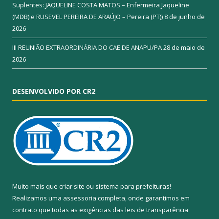
Suplentes: JAQUELINE COSTA MATOS – Enfermeira Jaqueline
(MDB) e RUSEVEL PEREIRA DE ARAÚJO – Pereira (PT))
8 de junho de
2026
III REUNIÃO EXTRAORDINÁRIA DO CAE DE ANAPU/PA
28 de maio de
2026
DESENVOLVIDO POR CR2
Muito mais que
criar site
ou
sistema para prefeituras
!
Realizamos uma
assessoria
completa, onde garantimos em
contrato que todas as exigências das
leis de transparência