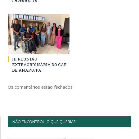
Pereira (PT))
III REUNIÃO
EXTRAORDINÁRIA DO CAE
DE ANAPU/PA
Os comentários estão fechados.
NÃO ENCONTROU O QUE QUERIA?