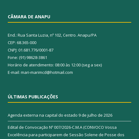
CÂMARA DE ANAPU
End.: Rua Santa Luzia, nº 102, Centro. Anapu/PA
CEP: 68.365-000
CNPJ: 01.681.776/0001-87
Fone: (91) 98628-3861
Horário de atendimento: 08:00 às 12:00 (seg a sex)
E-mail: mari-marimcd@hotmail.com
ÚLTIMAS PUBLICAÇÕES
Agenda externa na capital do estado
9 de julho de 2026
Edital de Convocação Nº 007/2026-C.M.A (CONVOCO Vossa
Excelência para participarem de Sessão Solene de Posse dos