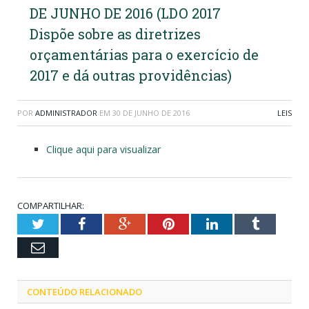
DE JUNHO DE 2016 (LDO 2017
Dispõe sobre as diretrizes
orçamentárias para o exercício de
2017 e dá outras providências)
POR
ADMINISTRADOR
EM
30 DE JUNHO DE 2016
LEIS
Clique aqui para visualizar
COMPARTILHAR:
Twitter
Facebook
Google+
Pinterest
LinkedIn
Tumblr
Email
CONTEÚDO RELACIONADO