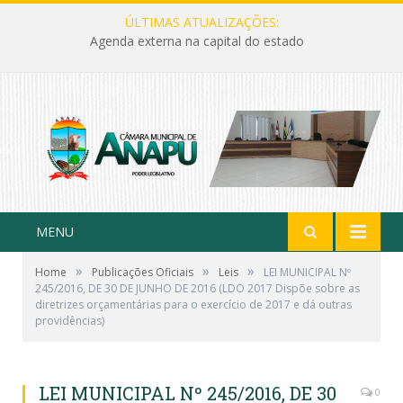
ÚLTIMAS ATUALIZAÇÕES:
Agenda externa na capital do estado
MENU
»
»
»
Home
Publicações Oficiais
Leis
LEI MUNICIPAL Nº
245/2016, DE 30 DE JUNHO DE 2016 (LDO 2017 Dispõe sobre as
diretrizes orçamentárias para o exercício de 2017 e dá outras
providências)
LEI MUNICIPAL Nº 245/2016, DE 30
0