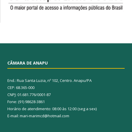
CÂMARA DE ANAPU
End.: Rua Santa Luzia, nº 102, Centro. Anapu/PA
CEP: 68.365-000
CNPJ: 01.681.776/0001-87
Fone: (91) 98628-3861
Horário de atendimento: 08:00 às 12:00 (seg a sex)
E-mail: mari-marimcd@hotmail.com