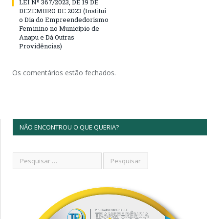
LEI Nº 367/2023, DE 19 DE
DEZEMBRO DE 2023 (Institui
o Dia do Empreendedorismo
Feminino no Município de
Anapu e Dá Outras
Providências)
Os comentários estão fechados.
NÃO ENCONTROU O QUE QUERIA?