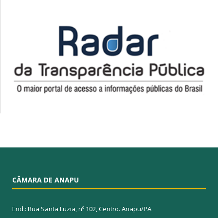
CÂMARA DE ANAPU
End.: Rua Santa Luzia, nº 102, Centro. Anapu/PA