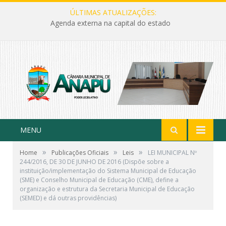
ÚLTIMAS ATUALIZAÇÕES:
Agenda externa na capital do estado
MENU
»
»
»
Home
Publicações Oficiais
Leis
LEI MUNICIPAL Nº
244/2016, DE 30 DE JUNHO DE 2016 (Dispõe sobre a
instituição/implementação do Sistema Municipal de Educação
(SME) e Conselho Municipal de Educação (CME), define a
organização e estrutura da Secretaria Municipal de Educação
(SEMED) e dá outras providências)