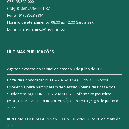
CEP: 68.365-000
CNPJ: 01.681.776/0001-87
Fone: (91) 98628-3861
Horário de atendimento: 08:00 às 12:00 (seg a sex)
E-mail: mari-marimcd@hotmail.com
ÚLTIMAS PUBLICAÇÕES
Agenda externa na capital do estado
9 de julho de 2026
Edital de Convocação Nº 007/2026-C.M.A (CONVOCO Vossa
Excelência para participarem de Sessão Solene de Posse dos
Suplentes: JAQUELINE COSTA MATOS – Enfermeira Jaqueline
(MDB) e RUSEVEL PEREIRA DE ARAÚJO – Pereira (PT))
8 de junho de
2026
III REUNIÃO EXTRAORDINÁRIA DO CAE DE ANAPU/PA
28 de maio de
2026