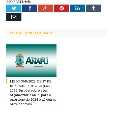
COMPARTILHAR:
Twitter
Facebook
Google+
Pinterest
LinkedIn
Tumblr
Email
CONTEÚDO RELACIONADO
LEI Nº 368/2023, DE 27 DE
DEZEMBRO DE 2023 (LOA
2024-Dispõe sobre a lei
orçamentária anual para o
exercício de 2024 e dá outras
providências)