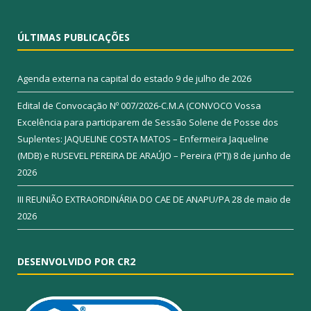
ÚLTIMAS PUBLICAÇÕES
Agenda externa na capital do estado
9 de julho de 2026
Edital de Convocação Nº 007/2026-C.M.A (CONVOCO Vossa
Excelência para participarem de Sessão Solene de Posse dos
Suplentes: JAQUELINE COSTA MATOS – Enfermeira Jaqueline
(MDB) e RUSEVEL PEREIRA DE ARAÚJO – Pereira (PT))
8 de junho de
2026
III REUNIÃO EXTRAORDINÁRIA DO CAE DE ANAPU/PA
28 de maio de
2026
DESENVOLVIDO POR CR2