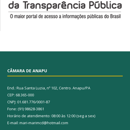
CÂMARA DE ANAPU
End.: Rua Santa Luzia, nº 102, Centro. Anapu/PA
CEP: 68.365-000
CNPJ: 01.681.776/0001-87
Fone: (91) 98628-3861
Horário de atendimento: 08:00 às 12:00 (seg a sex)
E-mail: mari-marimcd@hotmail.com