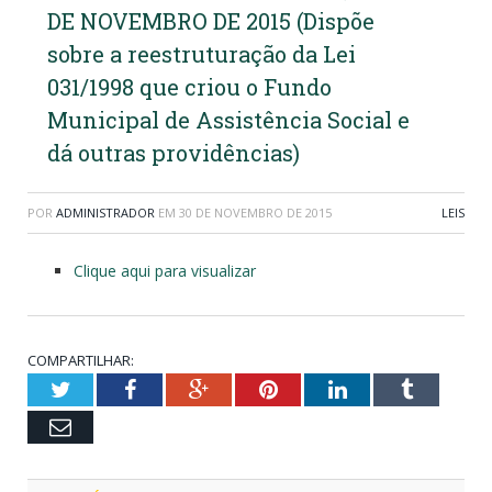
DE NOVEMBRO DE 2015 (Dispõe
sobre a reestruturação da Lei
031/1998 que criou o Fundo
Municipal de Assistência Social e
dá outras providências)
POR
ADMINISTRADOR
EM
30 DE NOVEMBRO DE 2015
LEIS
Clique aqui para visualizar
COMPARTILHAR:
Twitter
Facebook
Google+
Pinterest
LinkedIn
Tumblr
Email