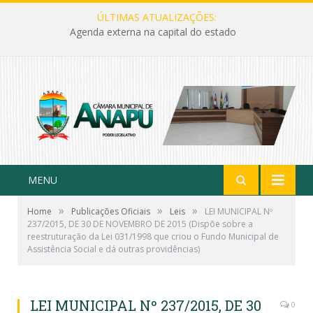
ÚLTIMAS ATUALIZAÇÕES:
Agenda externa na capital do estado
MENU
»
»
»
Home
Publicações Oficiais
Leis
LEI MUNICIPAL Nº
237/2015, DE 30 DE NOVEMBRO DE 2015 (Dispõe sobre a
reestruturação da Lei 031/1998 que criou o Fundo Municipal de
Assistência Social e dá outras providências)
LEI MUNICIPAL Nº 237/2015, DE 30
0