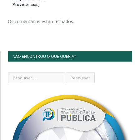
Providências)
Os comentários estão fechados.
NÃO ENCONTROU O QUE QUERIA?