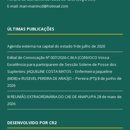
E-mail: mari-marimcd@hotmail.com
ÚLTIMAS PUBLICAÇÕES
Agenda externa na capital do estado
9 de julho de 2026
Edital de Convocação Nº 007/2026-C.M.A (CONVOCO Vossa
Excelência para participarem de Sessão Solene de Posse dos
Suplentes: JAQUELINE COSTA MATOS – Enfermeira Jaqueline
(MDB) e RUSEVEL PEREIRA DE ARAÚJO – Pereira (PT))
8 de junho de
2026
III REUNIÃO EXTRAORDINÁRIA DO CAE DE ANAPU/PA
28 de maio de
2026
DESENVOLVIDO POR CR2