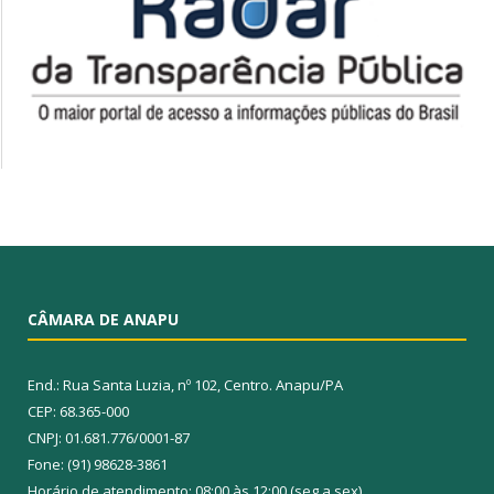
CÂMARA DE ANAPU
End.: Rua Santa Luzia, nº 102, Centro. Anapu/PA
CEP: 68.365-000
CNPJ: 01.681.776/0001-87
Fone: (91) 98628-3861
Horário de atendimento: 08:00 às 12:00 (seg a sex)