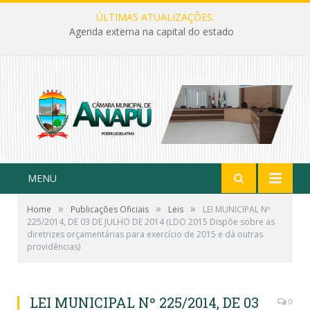
ÚLTIMAS ATUALIZAÇÕES:
Agenda externa na capital do estado
MENU
»
»
»
Home
Publicações Oficiais
Leis
LEI MUNICIPAL Nº
225/2014, DE 03 DE JULHO DE 2014 (LDO 2015 Dispõe sobre as
diretrizes orçamentárias para exercício de 2015 e dá outras
providências)
LEI MUNICIPAL Nº 225/2014, DE 03
0