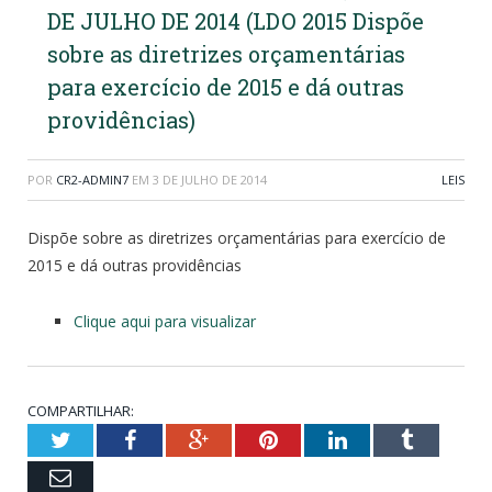
DE JULHO DE 2014 (LDO 2015 Dispõe
sobre as diretrizes orçamentárias
para exercício de 2015 e dá outras
providências)
POR
CR2-ADMIN7
EM
3 DE JULHO DE 2014
LEIS
Dispõe sobre as diretrizes orçamentárias para exercício de
2015 e dá outras providências
Clique aqui para visualizar
COMPARTILHAR:
Twitter
Facebook
Google+
Pinterest
LinkedIn
Tumblr
Email