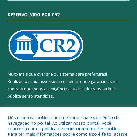
DESENVOLVIDO POR CR2
Muito mais que
criar site
ou
sistema para prefeituras
!
Realizamos uma
assessoria
completa, onde garantimos em
contrato que todas as exigências das
leis de transparência
pública
serão atendidas.
Conheça o
PNTP
e o
Radar da Transparência Pública
Nós usamos cookies para melhorar sua experiência de
navegação no portal. Ao utilizar nosso portal, você
concorda com a política de monitoramento de cookies.
Para ter mais informações sobre como isso é feito, acesse