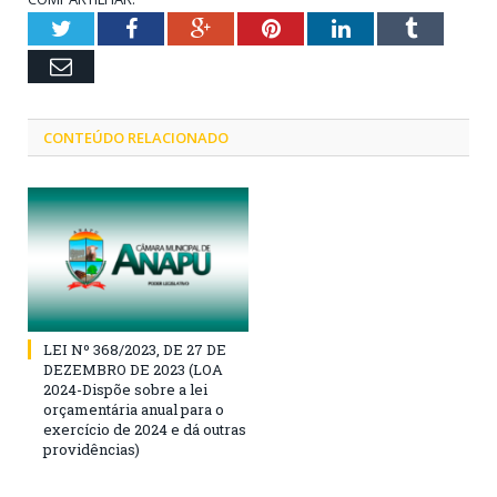
Twitter
Facebook
Google+
Pinterest
LinkedIn
Tumblr
Email
CONTEÚDO RELACIONADO
LEI Nº 368/2023, DE 27 DE
DEZEMBRO DE 2023 (LOA
2024-Dispõe sobre a lei
orçamentária anual para o
exercício de 2024 e dá outras
providências)