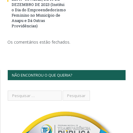
DEZEMBRO DE 2023 (Institui
o Dia do Empreendedorismo
Feminino no Município de
Anapu e Dá Outras
Providências)
Os comentários estão fechados.
NÃO ENCONTROU O QUE QUERIA?