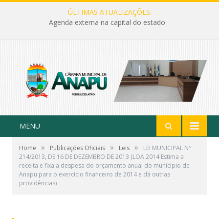
ÚLTIMAS ATUALIZAÇÕES:
Agenda externa na capital do estado
MENU
»
»
»
Home
Publicações Oficiais
Leis
LEI MUNICIPAL Nº
214/2013, DE 16 DE DEZEMBRO DE 2013 (LOA 2014 Estima a
receita e fixa a despesa do orçamento anual do município de
Anapu para o exercício financeiro de 2014 e dá outras
providências)