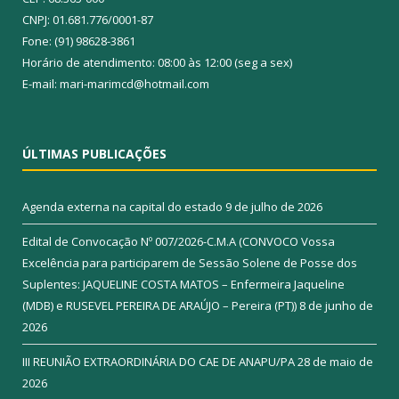
CNPJ: 01.681.776/0001-87
Fone: (91) 98628-3861
Horário de atendimento: 08:00 às 12:00 (seg a sex)
E-mail: mari-marimcd@hotmail.com
ÚLTIMAS PUBLICAÇÕES
Agenda externa na capital do estado
9 de julho de 2026
Edital de Convocação Nº 007/2026-C.M.A (CONVOCO Vossa
Excelência para participarem de Sessão Solene de Posse dos
Suplentes: JAQUELINE COSTA MATOS – Enfermeira Jaqueline
(MDB) e RUSEVEL PEREIRA DE ARAÚJO – Pereira (PT))
8 de junho de
2026
III REUNIÃO EXTRAORDINÁRIA DO CAE DE ANAPU/PA
28 de maio de
2026